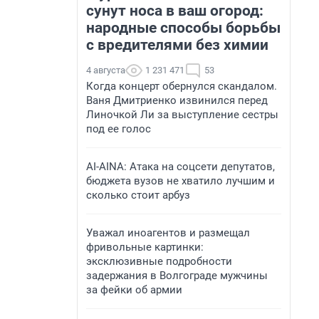
сунут носа в ваш огород:
народные способы борьбы
с вредителями без химии
4 августа
1 231 471
53
Когда концерт обернулся скандалом.
Ваня Дмитриенко извинился перед
Линочкой Ли за выступление сестры
под ее голос
AI-AINA: Атака на соцсети депутатов,
бюджета вузов не хватило лучшим и
сколько стоит арбуз
Уважал иноагентов и размещал
фривольные картинки:
эксклюзивные подробности
задержания в Волгограде мужчины
за фейки об армии