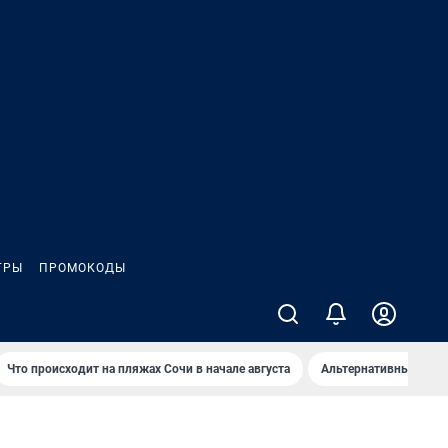
ГРЫ
ПРОМОКОДЫ
Что происходит на пляжах Сочи в начале августа
Альтернативный спос