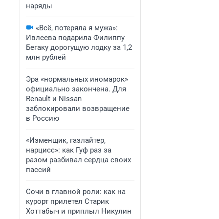
наряды
«Всё, потеряла я мужа»:
Ивлеева подарила Филиппу
Бегаку дорогущую лодку за 1,2
млн рублей
Эра «нормальных иномарок»
официально закончена. Для
Renault и Nissan
заблокировали возвращение
в Россию
«Изменщик, газлайтер,
нарцисс»: как Гуф раз за
разом разбивал сердца своих
пассий
Сочи в главной роли: как на
курорт прилетел Старик
Хоттабыч и приплыл Никулин