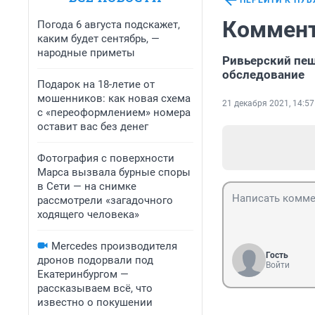
ПЕРЕЙТИ К ПУ
Коммент
Погода 6 августа подскажет,
каким будет сентябрь, —
народные приметы
Ривьерский пеш
обследование
Подарок на 18-летие от
мошенников: как новая схема
21 декабря 2021, 14:57
с «переоформлением» номера
оставит вас без денег
Фотография с поверхности
Марса вызвала бурные споры
в Сети — на снимке
рассмотрели «загадочного
ходящего человека»
Mercedes производителя
Гость
дронов подорвали под
Войти
Екатеринбургом —
рассказываем всё, что
известно о покушении