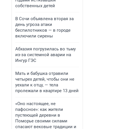
годами истязавшей
собственных детей
В Сочи объявлена вторая за
день угроза атаки
беспилотников — в городе
включили сирены
Абхазия погрузилась во тьму
из-за системной аварии на
Ингур ГЭС
Мать и бабушка отравили
четырех детей, чтобы они не
уехали к отцу, — тела
пролежали в квартире 13 дней
«Оно настоящее, не
пафосное»: как жители
пустеющей деревни в
Поморье своими силами
спасают вековые традиции и