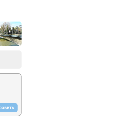
равить