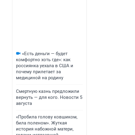
«Есть деньги — будет
комфортно хоть где»: как
россиянка уехала в США и
почему прилетает за
медициной на родину
Смертную казнь предложили
вернуть — для кого. Новости 5
августа
«Пробила голову ковшиком,
била поленом». Жуткая
история набожной матери,