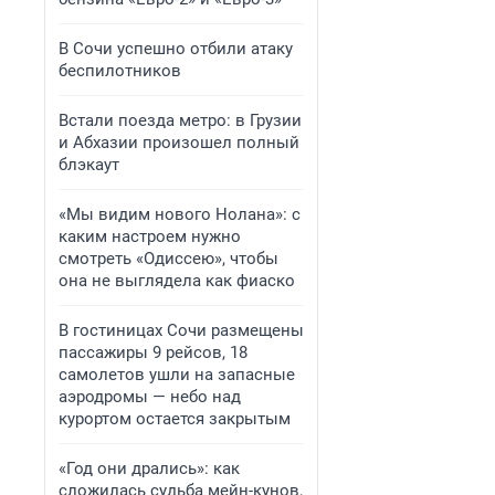
В Сочи успешно отбили атаку
беспилотников
Встали поезда метро: в Грузии
и Абхазии произошел полный
блэкаут
«Мы видим нового Нолана»: с
каким настроем нужно
смотреть «Одиссею», чтобы
она не выглядела как фиаско
В гостиницах Сочи размещены
пассажиры 9 рейсов, 18
самолетов ушли на запасные
аэродромы — небо над
курортом остается закрытым
«Год они дрались»: как
сложилась судьба мейн-кунов,