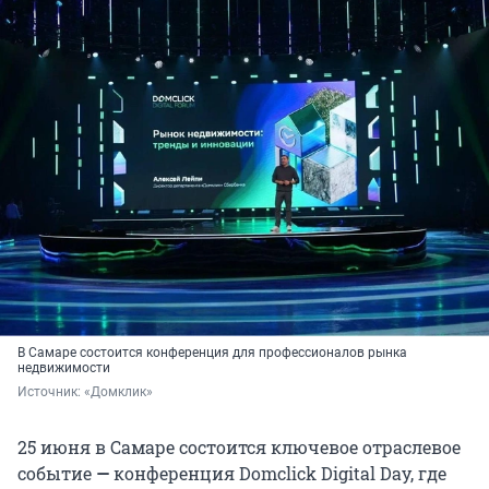
В Самаре состоится конференция для профессионалов рынка
недвижимости
Источник: 
«Домклик»
25 июня в Самаре состоится ключевое отраслевое
событие
—
конференция Domclick Digital Day, где