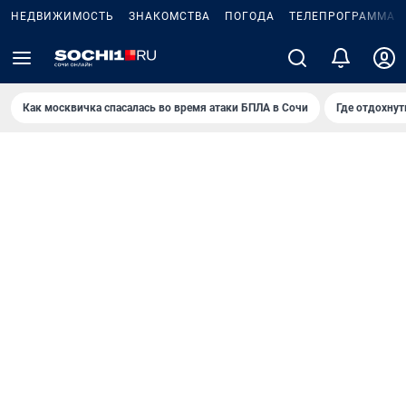
НЕДВИЖИМОСТЬ
ЗНАКОМСТВА
ПОГОДА
ТЕЛЕПРОГРАММА
Как москвичка спасалась во время атаки БПЛА в Сочи
Где отдохнут