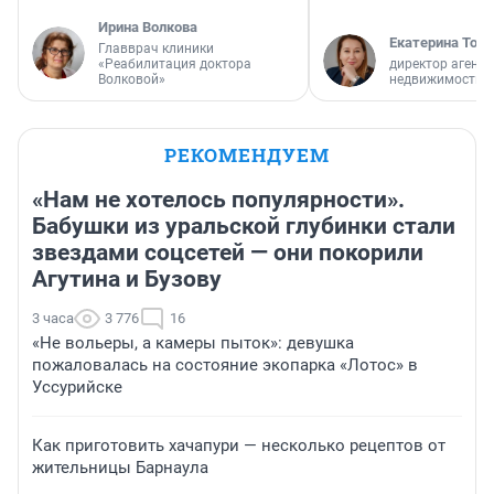
Ирина Волкова
Екатерина Торо
Главврач клиники
«Реабилитация доктора
директор агентс
Волковой»
недвижимости
РЕКОМЕНДУЕМ
«Нам не хотелось популярности».
Бабушки из уральской глубинки стали
звездами соцсетей — они покорили
Агутина и Бузову
3 часа
3 776
16
«Не вольеры, а камеры пыток»: девушка
пожаловалась на состояние экопарка «Лотос» в
Уссурийске
Как приготовить хачапури — несколько рецептов от
жительницы Барнаула