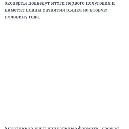
эксперты подведут итоги первого полугодия и
наметят планы развития рынка на вторую
половину года.
Участников ждут уникальные форматы: свежая