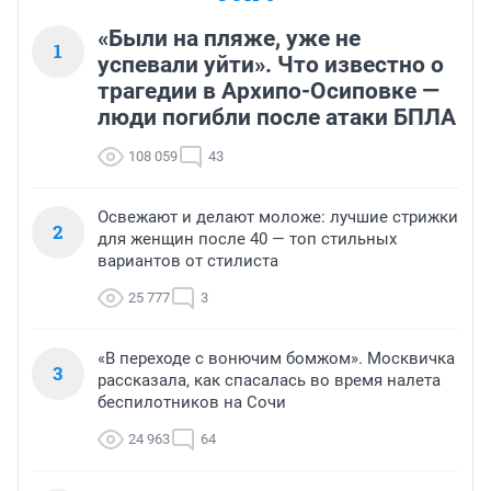
«Были на пляже, уже не
1
успевали уйти». Что известно о
трагедии в Архипо-Осиповке —
люди погибли после атаки БПЛА
108 059
43
Освежают и делают моложе: лучшие стрижки
2
для женщин после 40 — топ стильных
вариантов от стилиста
25 777
3
«В переходе с вонючим бомжом». Москвичка
3
рассказала, как спасалась во время налета
беспилотников на Сочи
24 963
64