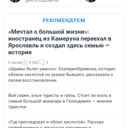
деньги соцразвития
РЕКОМЕНДУЕМ
«Мечтал о большой жизни»:
иностранец из Камеруна переехал в
Ярославль и создал здесь семью —
история
6 часов
6 306
5
«Шрамы болят ужасно». Екатеринбурженка, которую
облили кислотой по указке бывшего, рассказала о
своем восстановлении
Вой сирен, злые туристы и грязь. Стоит ли ехать в
самый большой аквапарк в Геленджике — мнение
туристки
«Год преследовал и облил кислотой». Рассказ
петербурженки о жестоком нападении и