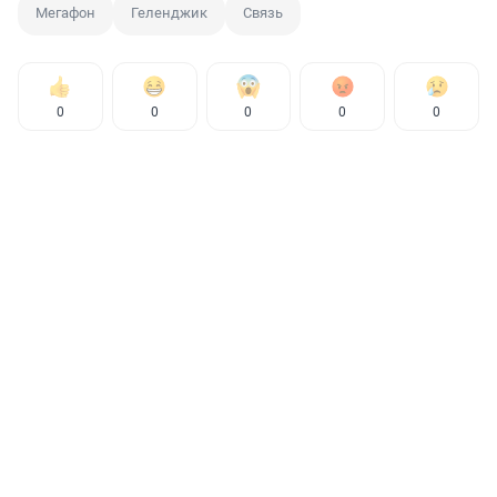
Мегафон
Геленджик
Связь
0
0
0
0
0