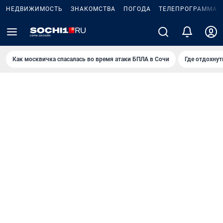
НЕДВИЖИМОСТЬ
ЗНАКОМСТВА
ПОГОДА
ТЕЛЕПРОГРАММА
Как москвичка спасалась во время атаки БПЛА в Сочи
Где отдохнут