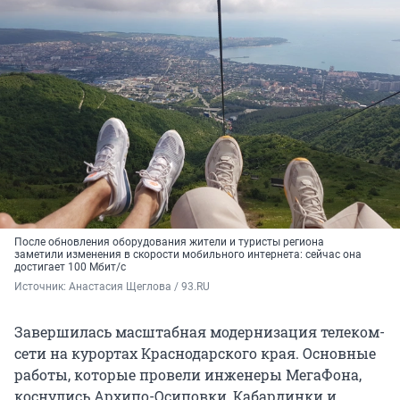
После обновления оборудования жители и туристы региона
заметили изменения в скорости мобильного интернета: сейчас она
достигает 100 Мбит/с
Источник: 
Анастасия Щеглова / 93.RU
Завершилась масштабная модернизация телеком-
сети на курортах Краснодарского края. Основные
работы, которые провели инженеры МегаФона,
коснулись Архипо-Осиповки, Кабардинки и