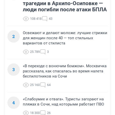
трагедии в Архипо-Осиповке —
люди погибли после атаки БПЛА
108 418
43
Освежают и делают моложе: лучшие стрижки
2
для женщин после 40 — топ стильных
вариантов от стилиста
25 789
3
«В переходе с вонючим бомжом». Москвичка
3
рассказала, как спасалась во время налета
беспилотников на Сочи
25 160
64
«Слабоумие и отвага». Туристы загорают на
4
пляжах в Сочи, над которыми работает ПВО
18 300
26