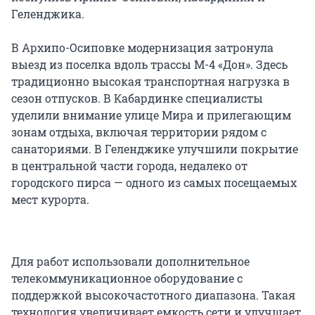
Геленджика.
В Архипо-Осиповке модернизация затронула
выезд из поселка вдоль трассы М-4 «Дон». Здесь
традиционно высокая транспортная нагрузка в
сезон отпусков. В Кабардинке специалисты
уделили внимание улице Мира и прилегающим
зонам отдыха, включая территории рядом с
санаториями. В Геленджике улучшили покрытие
в центральной части города, недалеко от
городского пирса — одного из самых посещаемых
мест курорта.
Для работ использовали дополнительное
телекоммуникационное оборудование с
поддержкой высокочастотного диапазона. Такая
технология увеличивает емкость сети и улучшает