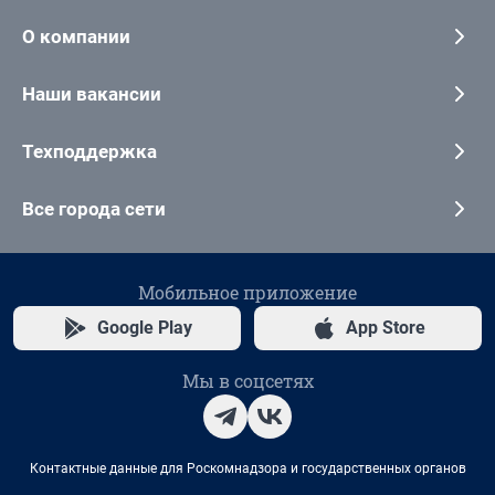
О компании
Наши вакансии
Техподдержка
Все города сети
Мобильное приложение
Google Play
App Store
Мы в соцсетях
Контактные данные для Роскомнадзора и государственных органов