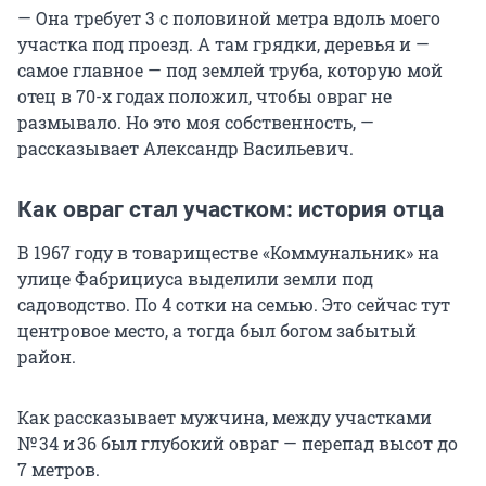
— Она требует 3 с половиной метра вдоль моего
участка под проезд. А там грядки, деревья и —
самое главное — под землей труба, которую мой
отец в 70-х годах положил, чтобы овраг не
размывало. Но это моя собственность, —
рассказывает Александр Васильевич.
Как овраг стал участком: история отца
В 1967 году в товариществе «Коммунальник» на
улице Фабрициуса выделили земли под
садоводство. По 4 сотки на семью. Это сейчас тут
центровое место, а тогда был богом забытый
район.
Как рассказывает мужчина, между участками
№ 34 и 36 был глубокий овраг — перепад высот до
7 метров.