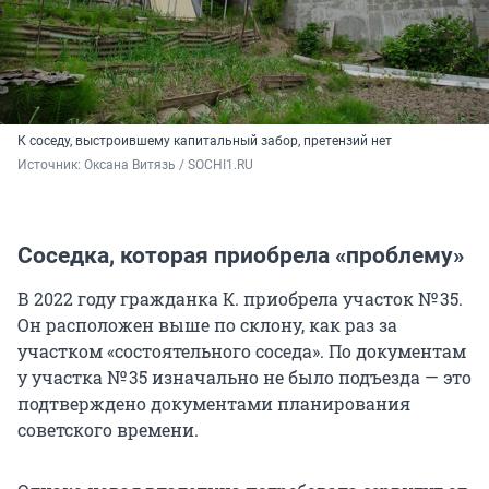
К соседу, выстроившему капитальный забор, претензий нет
Источник: 
Оксана Витязь / SOCHI1.RU
Соседка, которая приобрела «проблему»
В 2022 году гражданка К. приобрела участок № 35.
Он расположен выше по склону, как раз за
участком «состоятельного соседа». По документам
у участка № 35 изначально не было подъезда — это
подтверждено документами планирования
советского времени.