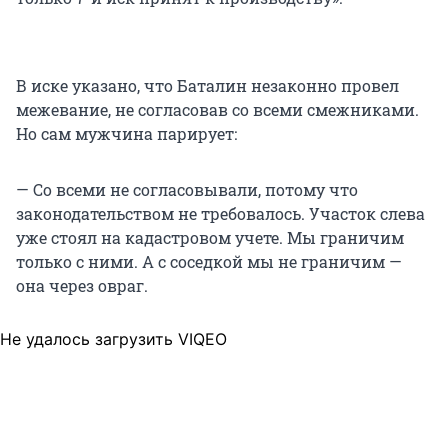
В иске указано, что Баталин незаконно провел
межевание, не согласовав со всеми смежниками.
Но сам мужчина парирует:
— Со всеми не согласовывали, потому что
законодательством не требовалось. Участок слева
уже стоял на кадастровом учете. Мы граничим
только с ними. А с соседкой мы не граничим —
она через овраг.
Не удалось загрузить VIQEO