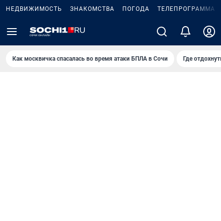
НЕДВИЖИМОСТЬ
ЗНАКОМСТВА
ПОГОДА
ТЕЛЕПРОГРАММА
Как москвичка спасалась во время атаки БПЛА в Сочи
Где отдохнут