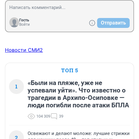
Гость
Отправить
Войти
Новости СМИ2
ТОП 5
«Были на пляже, уже не
1
успевали уйти». Что известно о
трагедии в Архипо-Осиповке —
люди погибли после атаки БПЛА
104 309
39
Освежают и делают моложе: лучшие стрижки
2