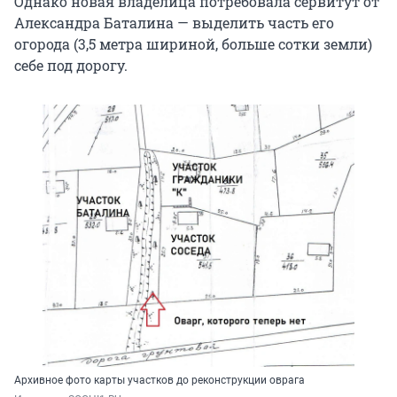
Однако новая владелица потребовала сервитут от
Александра Баталина — выделить часть его
огорода (3,5 метра шириной, больше сотки земли)
себе под дорогу.
Архивное фото карты участков до реконструкции оврага