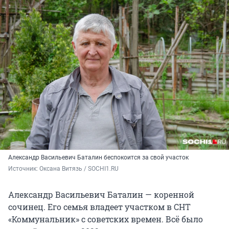
Александр Васильевич Баталин беспокоится за свой участок
Источник: 
Оксана Витязь / SOCHI1.RU
Александр Васильевич Баталин — коренной
сочинец. Его семья владеет участком в СНТ
«Коммунальник» с советских времен. Всё было