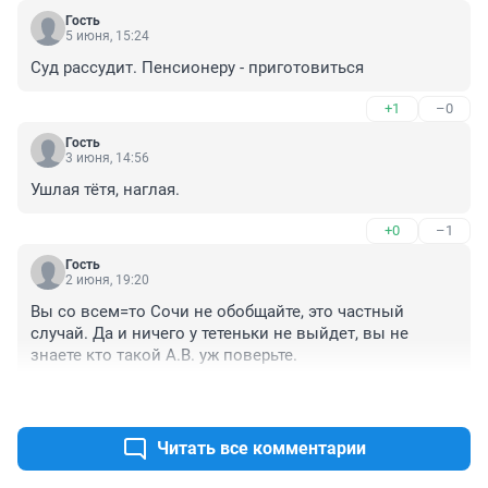
Гость
5 июня, 15:24
Суд рассудит. Пенсионеру - приготовиться
+1
–0
Гость
3 июня, 14:56
Ушлая тётя, наглая.
+0
–1
Гость
2 июня, 19:20
Вы со всем=то Сочи не обобщайте, это частный 
случай. Да и ничего у тетеньки не выйдет, вы не 
знаете кто такой А.В. уж поверьте.
+0
–1
Читать все комментарии