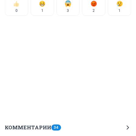
0
1
3
2
1
КОММЕНТАРИИ
34