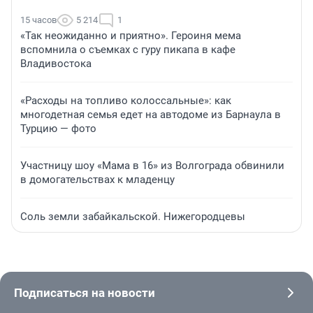
15 часов
5 214
1
«Так неожиданно и приятно». Героиня мема
вспомнила о съемках с гуру пикапа в кафе
Владивостока
«Расходы на топливо колоссальные»: как
многодетная семья едет на автодоме из Барнаула в
Турцию — фото
Участницу шоу «Мама в 16» из Волгограда обвинили
в домогательствах к младенцу
Соль земли забайкальской. Нижегородцевы
Подписаться на новости