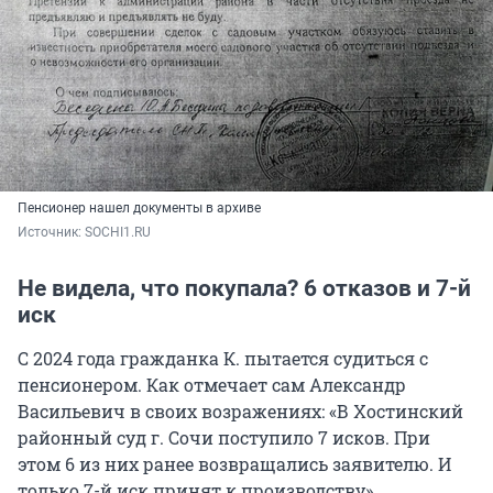
Пенсионер нашел документы в архиве
Источник: 
SOCHI1.RU
Не видела, что покупала? 6 отказов и 7-й
иск
С 2024 года гражданка К. пытается судиться с
пенсионером. Как отмечает сам Александр
Васильевич в своих возражениях: «В Хостинский
районный суд г. Сочи поступило 7 исков. При
этом 6 из них ранее возвращались заявителю. И
только 7-й иск принят к производству».