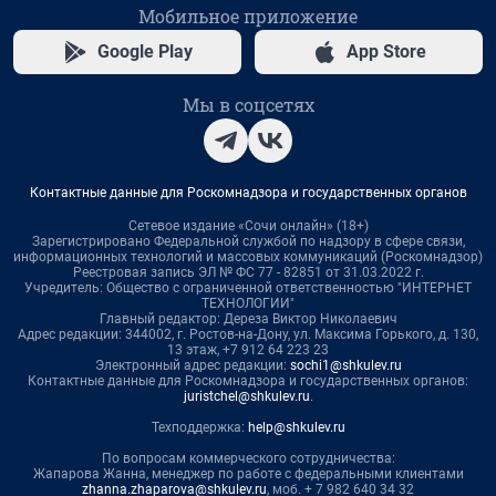
Мобильное приложение
Google Play
App Store
Мы в соцсетях
Контактные данные для Роскомнадзора и государственных органов
Сетевое издание «Сочи онлайн» (18+)
Зарегистрировано Федеральной службой по надзору в сфере связи,
информационных технологий и массовых коммуникаций (Роскомнадзор)
Реестровая запись ЭЛ № ФС 77 - 82851 от 31.03.2022 г.
Учредитель: Общество с ограниченной ответственностью "ИНТЕРНЕТ
ТЕХНОЛОГИИ"
Главный редактор: Дереза Виктор Николаевич
Адрес редакции: 344002, г. Ростов-на-Дону, ул. Максима Горького, д. 130,
13 этаж, +7 912 64 223 23
Электронный адрес редакции:
sochi1@shkulev.ru
Контактные данные для Роскомнадзора и государственных органов:
juristchel@shkulev.ru
.
Техподдержка:
help@shkulev.ru
По вопросам коммерческого сотрудничества:
Жапарова Жанна, менеджер по работе с федеральными клиентами
zhanna.zhaparova@shkulev.ru
, моб. + 7 982 640 34 32