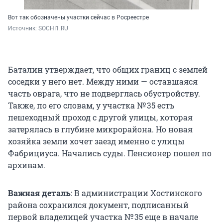
Вот так обозначены участки сейчас в Росреестре
Источник: 
SOCHI1.RU
Баталин утверждает, что общих границ с землей
соседки у него нет. Между ними — оставшаяся
часть оврага, что не подверглась обустройству.
Также, по его словам, у участка № 35 есть
пешеходный проход с другой улицы, которая
затерялась в глубине микрорайона. Но новая
хозяйка земли хочет заезд именно с улицы
Фабрициуса. Начались суды. Пенсионер пошел по
архивам.
Важная деталь
: В администрации Хостинского
района сохранился документ, подписанный
первой владелицей участка № 35 еще в начале