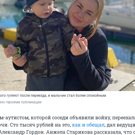
го гуляют после переезда, и мальчик стал более спокойным
ено героями публикации
м-аутистом, которой соседи объявили войну, переехал
чи. Сто тысяч рублей на это,
как и обещал
, дал ведущ
Александр Гордон. Анжела Старикова рассказала, что 