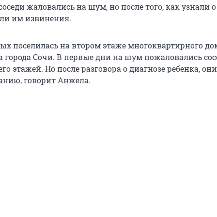
соседи жаловались на шум, но после того, как узнали о
сли им извинения.
ых поселилась на втором этаже многоквартирного до
 города Сочи. В первые дни на шум пожаловались сос
его этажей. Но после разговора о диагнозе ребенка, о
нию, говорит Анжела.