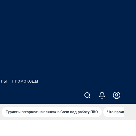
ГРЫ
ПРОМОКОДЫ
Туристы загорают на пляжах в Сочи под работу ПВО
Что происходит 