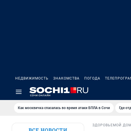
НЕДВИЖИМОСТЬ
ЗНАКОМСТВА
ПОГОДА
ТЕЛЕПРОГР
Как москвичка спасалась во время атаки БПЛА в Сочи
Где от
ЗДОРОВЬЕ
МОЙ ДО
ВСЕ НОВОСТИ