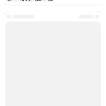
оставшихся без мамы ежат