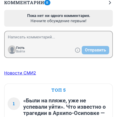
КОММЕНТАРИИ
0
Пока нет ни одного комментария.
Начните обсуждение первым!
Гость
Отправить
Войти
Новости СМИ2
ТОП 5
«Были на пляже, уже не
1
успевали уйти». Что известно о
трагедии в Архипо-Осиповке —