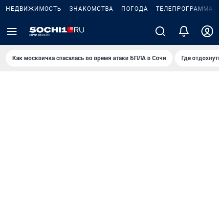
НЕДВИЖИМОСТЬ
ЗНАКОМСТВА
ПОГОДА
ТЕЛЕПРОГРАММА
Как москвичка спасалась во время атаки БПЛА в Сочи
Где отдохнут