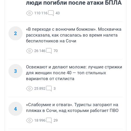
люди погибли после атаки БПЛА
110 116
43
«В переходе с вонючим бомжом». Москвичка
2
рассказала, как спасалась во время налета
беспилотников на Сочи
26 146
70
Освежают и делают моложе: лучшие стрижки
3
для женщин после 40 — топ стильных
вариантов от стилиста
25 892
3
«Слабоумие и отвага». Туристы загорают на
4
пляжах в Сочи, над которыми работает ПВО
18 996
29