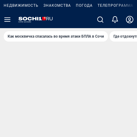
НЕДВИЖИМОСТЬ
ЗНАКОМСТВА
ПОГОДА
ТЕЛЕПРОГРАММА
Как москвичка спасалась во время атаки БПЛА в Сочи
Где отдохнут