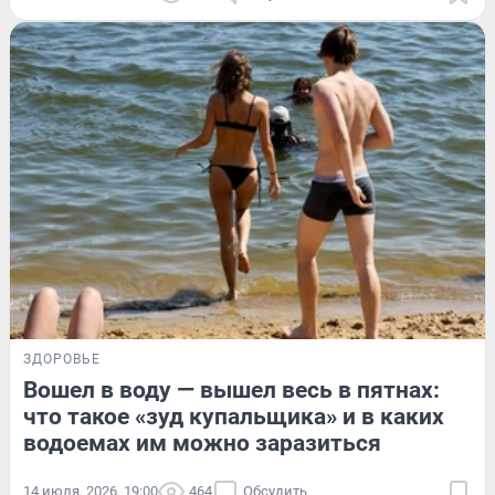
ЗДОРОВЬЕ
Вошел в воду — вышел весь в пятнах:
что такое «зуд купальщика» и в каких
водоемах им можно заразиться
14 июля, 2026, 19:00
464
Обсудить