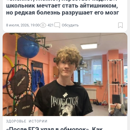
школьник мечтает стать айтишником,
но редкая болезнь разрушает его мозг
8 июля, 2026, 19:00
421
Обсудить
ЗДОРОВЬЕ
ИСТОРИИ
«После ЕГЭ упал в обморок». Как