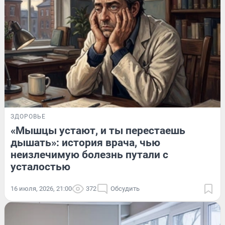
ЗДОРОВЬЕ
«Мышцы устают, и ты перестаешь
дышать»: история врача, чью
неизлечимую болезнь путали с
усталостью
16 июля, 2026, 21:00
372
Обсудить