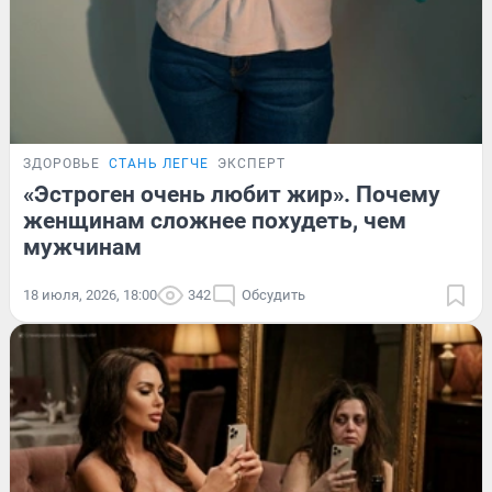
ЗДОРОВЬЕ
СТАНЬ ЛЕГЧЕ
ЭКСПЕРТ
«Эстроген очень любит жир». Почему
женщинам сложнее похудеть, чем
мужчинам
18 июля, 2026, 18:00
342
Обсудить