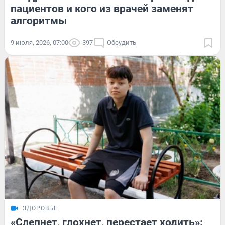
пациентов и кого из врачей заменят
алгоритмы
9 июля, 2026, 07:00
397
Обсудить
ЗДОРОВЬЕ
«Слепнет, глохнет, перестает ходить»: