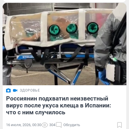
ЗДОРОВЬЕ
Россиянин подхватил неизвестный
вирус после укуса клеща в Испании:
что с ним случилось
16 июля, 2026, 00:30
304
Обсудить