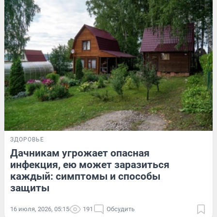
ЗДОРОВЬЕ
Дачникам угрожает опасная
инфекция, ею может заразиться
каждый: симптомы и способы
защиты
16 июля, 2026, 05:15
191
Обсудить