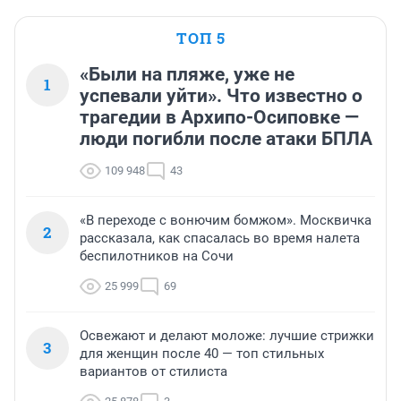
ТОП 5
«Были на пляже, уже не
1
успевали уйти». Что известно о
трагедии в Архипо-Осиповке —
люди погибли после атаки БПЛА
109 948
43
«В переходе с вонючим бомжом». Москвичка
2
рассказала, как спасалась во время налета
беспилотников на Сочи
25 999
69
Освежают и делают моложе: лучшие стрижки
3
для женщин после 40 — топ стильных
вариантов от стилиста