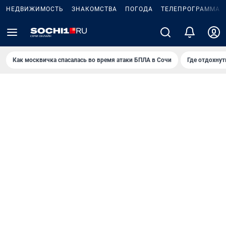
НЕДВИЖИМОСТЬ
ЗНАКОМСТВА
ПОГОДА
ТЕЛЕПРОГРАММА
Как москвичка спасалась во время атаки БПЛА в Сочи
Где отдохнут