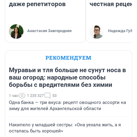
даже репетиторов
честная рецен
Анастасия Завгородняя
Надежда Губар
РЕКОМЕНДУЕМ
Муравьи и тля больше не сунут носа в
ваш огород: народные способы
борьбы с вредителями без химии
1 час
1 235 327
53
Одна банка — три вкуса: рецепт овощного ассорти на
зиму для жителей Архангельской области
Накипело у младшей сестры: «Она уехала жить, а я
осталась быть хорошей»