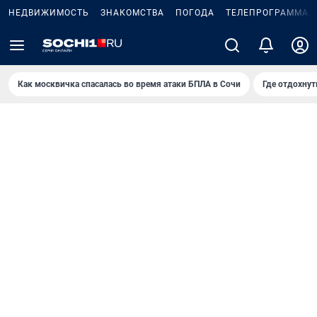
НЕДВИЖИМОСТЬ
ЗНАКОМСТВА
ПОГОДА
ТЕЛЕПРОГРАММА
Как москвичка спасалась во время атаки БПЛА в Сочи
Где отдохнут