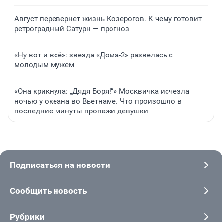
Август перевернет жизнь Козерогов. К чему готовит
ретроградный Сатурн — прогноз
«Ну вот и всё»: звезда «Дома-2» развелась с
молодым мужем
«Она крикнула: „Дядя Боря!“» Москвичка исчезла
ночью у океана во Вьетнаме. Что произошло в
последние минуты пропажи девушки
Подписаться на новости
Сообщить новость
Рубрики