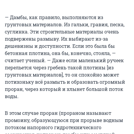
— Дамбы, как правило, выполняются из
грунтовых материалов. Из гальки, гравия, песка,
суглинка. Эти строительные материалы очень
подвержены размыву. Их выбирают из-за
дешевизны и доступности. Если это была бы
бетонная плотина, она бы, конечно, стояла, —
считает ученый. — Даже если маленький ручеек
перельется через гребень такой плотины [из
грунтовых материалов], то он спокойно может
потихоньку всё размыть и образовать огромный
проран, через который и хлынет большой поток
воды.
В этом случае проран (прораном называют
промоину, образующуюся при прорыве водным
потоком напорного гидротехнического