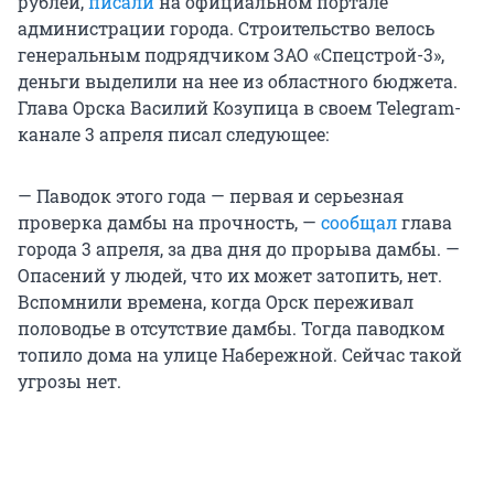
рублей,
писали
на официальном портале
администрации города. Строительство велось
генеральным подрядчиком ЗАО «Спецстрой-3»,
деньги выделили на нее из областного бюджета.
Глава Орска Василий Козупица в своем Telegram-
канале 3 апреля писал следующее:
— Паводок этого года — первая и серьезная
проверка дамбы на прочность, —
сообщал
глава
города 3 апреля, за два дня до прорыва дамбы. —
Опасений у людей, что их может затопить, нет.
Вспомнили времена, когда Орск переживал
половодье в отсутствие дамбы. Тогда паводком
топило дома на улице Набережной. Сейчас такой
угрозы нет.