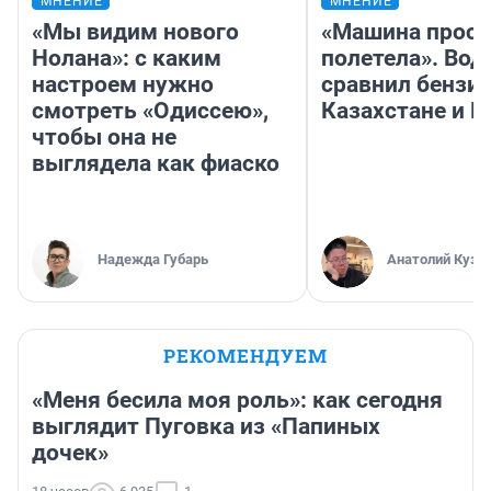
МНЕНИЕ
МНЕНИЕ
«Мы видим нового
«Машина прост
Нолана»: с каким
полетела». Вод
настроем нужно
сравнил бензин
смотреть «Одиссею»,
Казахстане и Р
чтобы она не
выглядела как фиаско
Надежда Губарь
Анатолий Кузн
РЕКОМЕНДУЕМ
«Меня бесила моя роль»: как сегодня
выглядит Пуговка из «Папиных
дочек»