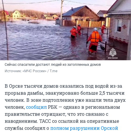
Сейчас спасатели достают людей из затопленных домов
Источник: 
«МЧС России» / T.me
В Орске тысячи домов оказались под водой из-за
прорыва дамбы, эвакуировано больше 2,5 тысячи
человек. В зоне подтопления уже нашли тела двух
человек,
сообщил
РБК — однако в региональном
правительстве отрицают, что это связано с
наводнением. ТАСС со ссылкой на оперативные
службы сообщил о
полном разрушении Орской