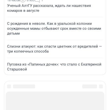
18 часов
6 935
1
Ученый АлтГУ рассказала, ждать ли нашествия
комаров в августе
С рождения в неволе. Как в уральской колонии
осужденные мамы отбывают срок вместе со своими
детьми
Слизни атакуют: как спасти цветник от вредителей —
три копеечных способа
Пуговка из «Папиных дочек»: что стало с Екатериной
Старшовой