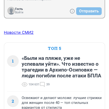
Гость
Отправить
Войти
Новости СМИ2
ТОП 5
«Были на пляже, уже не
1
успевали уйти». Что известно о
трагедии в Архипо-Осиповке —
люди погибли после атаки БПЛА
104 631
39
Освежают и делают моложе: лучшие стрижки
2
для женщин после 40 — топ стильных
вариантов от стилиста