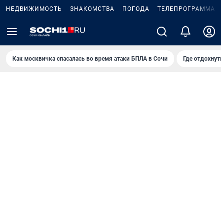
НЕДВИЖИМОСТЬ
ЗНАКОМСТВА
ПОГОДА
ТЕЛЕПРОГРАММА
Как москвичка спасалась во время атаки БПЛА в Сочи
Где отдохнут