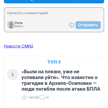
Гость
Отправить
Войти
Новости СМИ2
ТОП 5
«Были на пляже, уже не
1
успевали уйти». Что известно о
трагедии в Архипо-Осиповке —
люди погибли после атаки БПЛА
106 952
41