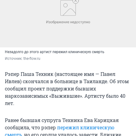
Незадолго до этого артист пережил клиническую смерть
Источник: 
the-flow.ru
Рэпер Паша Техник (настоящее имя — Павел
Ивлев) скончался в больнице в Таиланде. Об этом
сообщил проект поддержки бывших
наркозависимых «Выжившие». Артисту было 40
лет.
Ранее бывшая супруга Техника Ева Карицкая
сообщила, что рэпер
пережил клиническую
смерть
, но его сердце удалось завести. Близкие