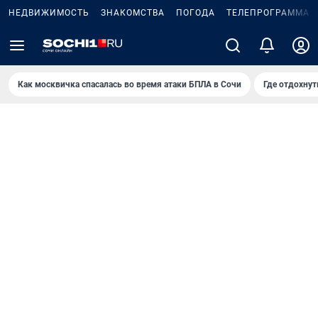
НЕДВИЖИМОСТЬ
ЗНАКОМСТВА
ПОГОДА
ТЕЛЕПРОГРАММА
Как москвичка спасалась во время атаки БПЛА в Сочи
Где отдохнут