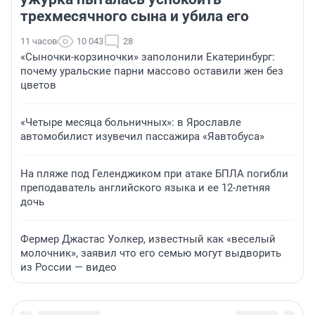
трехмесячного сына и убила его
11 часов
10 043
28
«Сыночки-корзиночки» заполонили Екатеринбург:
почему уральские парни массово оставили жен без
цветов
«Четыре месяца больничных»: в Ярославле
автомобилист изувечил пассажира «Яавтобуса»
На пляже под Геленджиком при атаке БПЛА погибли
преподаватель английского языка и ее 12-летняя
дочь
Фермер Джастас Уолкер, известный как «веселый
молочник», заявил что его семью могут выдворить
из России — видео