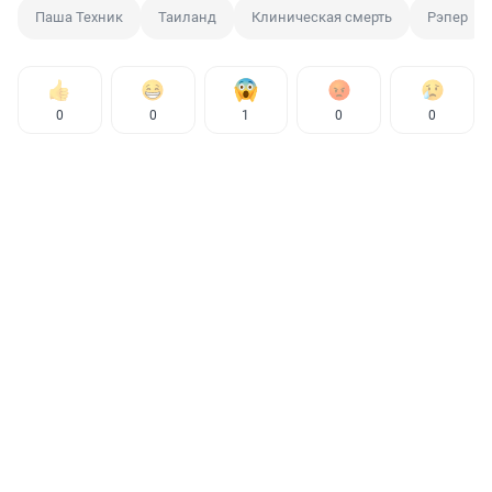
Паша Техник
Таиланд
Клиническая смерть
Рэпер
0
0
1
0
0