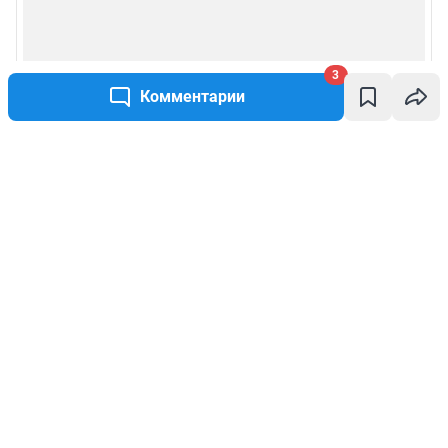
3
Комментарии
Написать комментарий