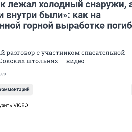
к лежал холодный снаружи, 
 внутри были»: как на
нной горной выработке погиб
й разговор с участником спасательной
Сокских штольнях — видео
870
 комментарий
узить VIQEO