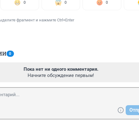
0
0
0
ыделите фрагмент и нажмите Ctrl+Enter
ИИ
0
Пока нет ни одного комментария.
Начните обсуждение первым!
Отп