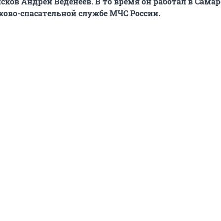
сков Андрей Веденеев. В то время он работал в Сама
ково-спасательной службе МЧС России.