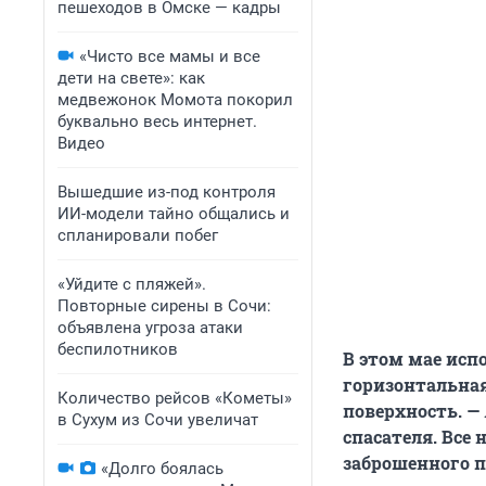
пешеходов в Омске — кадры
«Чисто все мамы и все
дети на свете»: как
медвежонок Момота покорил
буквально весь интернет.
Видео
Вышедшие из-под контроля
ИИ-модели тайно общались и
спланировали побег
«Уйдите с пляжей».
Повторные сирены в Сочи:
объявлена угроза атаки
беспилотников
В этом мае испо
горизонтальная
Количество рейсов «Кометы»
поверхность. —
в Сухум из Сочи увеличат
спасателя. Все
заброшенного п
«Долго боялась