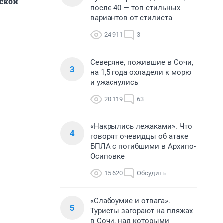
рской
после 40 — топ стильных
вариантов от стилиста
24 911
3
Северяне, пожившие в Сочи,
3
на 1,5 года охладели к морю
и ужаснулись
20 119
63
«Накрылись лежаками». Что
4
говорят очевидцы об атаке
БПЛА с погибшими в Архипо-
Осиповке
15 620
Обсудить
«Слабоумие и отвага».
5
Туристы загорают на пляжах
в Сочи, над которыми