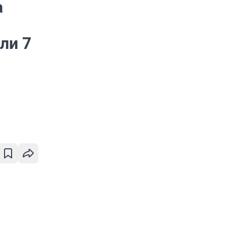
а
ли 7