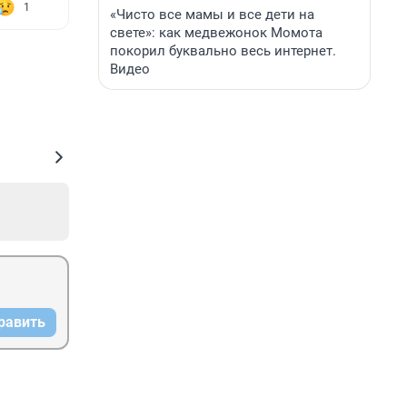
1
«Чисто все мамы и все дети на
свете»: как медвежонок Момота
покорил буквально весь интернет.
Видео
равить