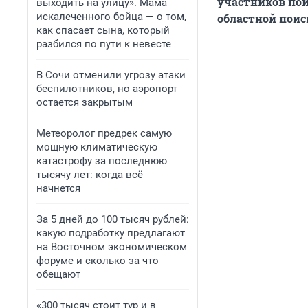
участников пои
выходить на улицу». Мама
искалеченного бойца — о том,
областной поис
как спасает сына, который
разбился по пути к невесте
В Сочи отменили угрозу атаки
беспилотников, но аэропорт
остается закрытым
Метеоролог предрек самую
мощную климатическую
катастрофу за последнюю
тысячу лет: когда всё
начнется
За 5 дней до 100 тысяч рублей:
какую подработку предлагают
на Восточном экономическом
форуме и сколько за что
обещают
«300 тысяч стоит тур и в