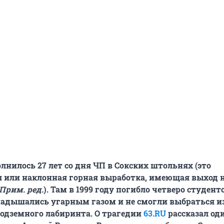
лнилось 27 лет со дня ЧП в Сокских штольнях (это
 или наклонная горная выработка, имеющая выход 
Прим. ред.
). Там в 1999 году погибло четверо студент
 надышались угарным газом и не смогли выбраться и
одземного лабиринта. О трагедии
63.RU
рассказал од