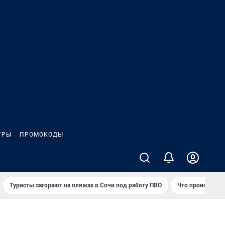
ГРЫ
ПРОМОКОДЫ
Туристы загорают на пляжах в Сочи под работу ПВО
Что происходит 