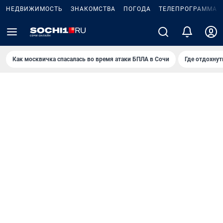
НЕДВИЖИМОСТЬ
ЗНАКОМСТВА
ПОГОДА
ТЕЛЕПРОГРАММА
Как москвичка спасалась во время атаки БПЛА в Сочи
Где отдохнут