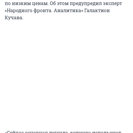
по низким ценам. Об этом предупредил эксперт
«Народного фронта. Аналитика» Галактион
Кучава.
«Сейчас основная легенда, которую используют