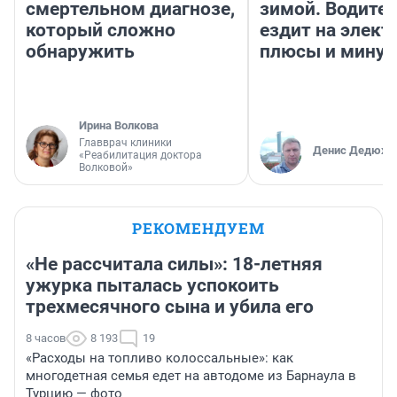
смертельном диагнозе,
зимой. Водител
который сложно
ездит на элект
обнаружить
плюсы и мину
Ирина Волкова
Главврач клиники
Денис Дедюхи
«Реабилитация доктора
Волковой»
РЕКОМЕНДУЕМ
«Не рассчитала силы»: 18-летняя
ужурка пыталась успокоить
трехмесячного сына и убила его
8 часов
8 193
19
«Расходы на топливо колоссальные»: как
многодетная семья едет на автодоме из Барнаула в
Турцию — фото