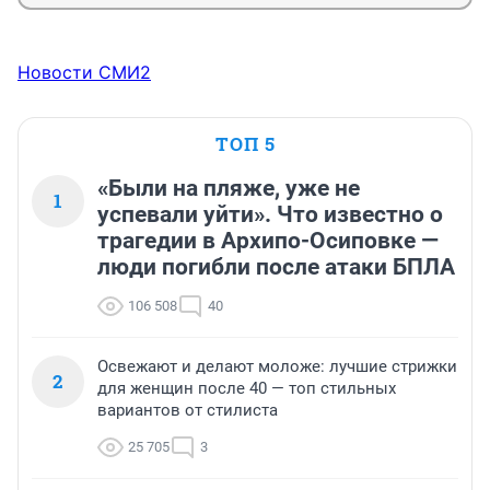
Новости СМИ2
ТОП 5
«Были на пляже, уже не
1
успевали уйти». Что известно о
трагедии в Архипо-Осиповке —
люди погибли после атаки БПЛА
106 508
40
Освежают и делают моложе: лучшие стрижки
2
для женщин после 40 — топ стильных
вариантов от стилиста
25 705
3