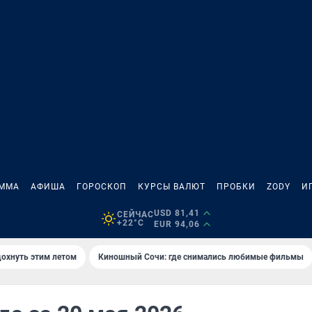
АММА
АФИША
ГОРОСКОП
КУРСЫ ВАЛЮТ
ПРОБКИ
ZODY
И
USD 81,41
СЕЙЧАС
+22°C
EUR 94,06
дохнуть этим летом
Киношный Сочи: где снимались любимые фильмы