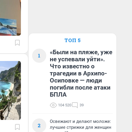
ТОП 5
«Были на пляже, уже
1
не успевали уйти».
Что известно о
трагедии в Архипо-
Осиповке — люди
погибли после атаки
БПЛА
104 520
39
Освежают и делают моложе:
2
лучшие стрижки для женщин