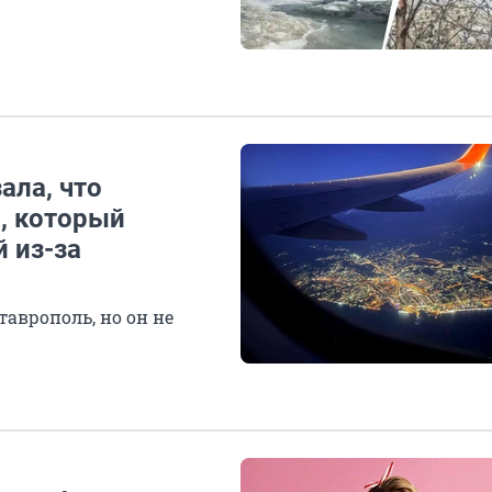
ала, что
, который
 из-за
аврополь, но он не