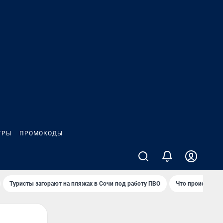
ГРЫ
ПРОМОКОДЫ
Туристы загорают на пляжах в Сочи под работу ПВО
Что происходит 