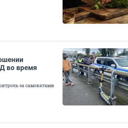
ношении
Д во время
контроль за самокатами