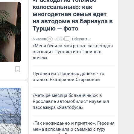
колоссальные»: как
многодетная семья едет
на автодоме из Барнаула в
Турцию — фото
5 часов
3 330
Обсудить
«Меня бесила моя роль»: как сегодня
выглядит Пуговка из «Папиных
дочек»
Пуговка из «Папиных дочек»: что
стало с Екатериной Старшовой
«Четыре месяца больничных»: в
Ярославле автомобилист изувечил
пассажира «Яавтобуса»
«Так неожиданно и приятно». Героиня
мема вспомнила о съемках с гуру