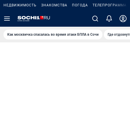
НЕДВИЖИМОСТЬ
ЗНАКОМСТВА
ПОГОДА
ТЕЛЕПРОГРАММА
Как москвичка спасалась во время атаки БПЛА в Сочи
Где отдохнут