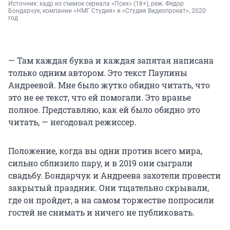
Источник: 
кадр из съемок сериала «Псих» (18+), реж. Федор 
Бондарчук, компании «НМГ Студия» и «Студия Видеопрокат», 2020 
год
— Там каждая буква и каждая запятая написана
только одним автором. Это текст Паулины
Андреевой. Мне было жутко обидно читать, что
это не ее текст, что ей помогали. Это вранье
полное. Представляю, как ей было обидно это
читать, — негодовал режиссер.
Положение, когда вы одни против всего мира,
сильно сблизило пару, и в 2019 они сыграли
свадьбу. Бондарчук и Андреева захотели провести
закрытый праздник. Они тщательно скрывали,
где он пройдет, а на самом торжестве попросили
гостей не снимать и ничего не публиковать.