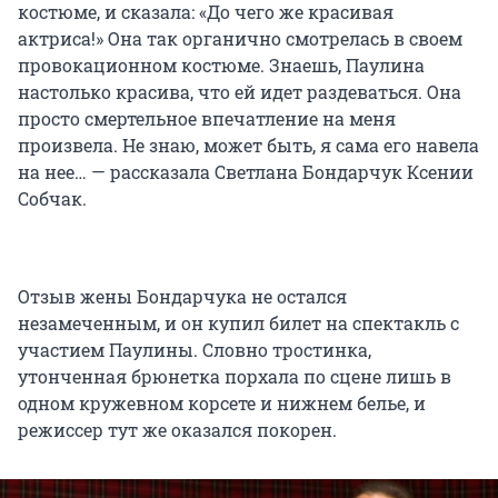
костюме, и сказала: «До чего же красивая
актриса!» Она так органично смотрелась в своем
провокационном костюме. Знаешь, Паулина
настолько красива, что ей идет раздеваться. Она
просто смертельное впечатление на меня
произвела. Не знаю, может быть, я сама его навела
на нее… — рассказала Светлана Бондарчук Ксении
Собчак.
Отзыв жены Бондарчука не остался
незамеченным, и он купил билет на спектакль с
участием Паулины. Словно тростинка,
утонченная брюнетка порхала по сцене лишь в
одном кружевном корсете и нижнем белье, и
режиссер тут же оказался покорен.