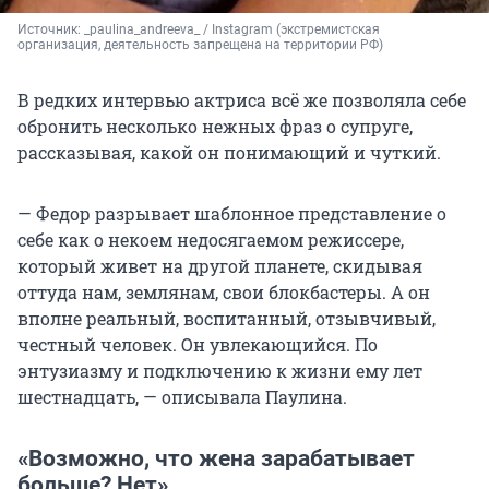
Источник: 
_paulina_andreeva_ / Instagram (экстремистская 
организация, деятельность запрещена на территории РФ)
В редких интервью актриса всё же позволяла себе
обронить несколько нежных фраз о супруге,
рассказывая, какой он понимающий и чуткий.
— Федор разрывает шаблонное представление о
себе как о некоем недосягаемом режиссере,
который живет на другой планете, скидывая
оттуда нам, землянам, свои блокбастеры. А он
вполне реальный, воспитанный, отзывчивый,
честный человек. Он увлекающийся. По
энтузиазму и подключению к жизни ему лет
шестнадцать, — описывала Паулина.
«Возможно, что жена зарабатывает
больше? Нет»