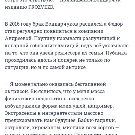
изданию PROZVEZD.
В 2016 году брак Бондарчуков распался, а Федор
стал регулярно появляться в компании
Андреевой. Паулину называли разлучницей и
коварной соблазнительницей, ведь всё указывало
на то, что она увела режиссера из семьи. Публика
проходилась вдоль и поперек не только по
ситуации, но и по самой актрисе.
— Я моментально оказалась бесталанной
актрисой. Выяснилось, что у меня масса
физических недостатков: всех резко
взбудоражила форма моих ушей, например.
Экстрасенсы в интернете стали массово
предсказывать нам будущее. Бабки-гадалки,
астрологи, хироманты, мистики всех сортов —
никто не остался в стороне. Понимаете, какое