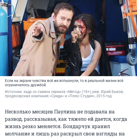
Если на экране чувства всё же вспыхнули, то в реальной жизни всё
ограничилось дружбой
Источник: 
кадр со съемок сериала «Метод» (18+), реж. Юрий Быков, 
продюсерская компания «Среда»
 и 
«Плюс Студия», 2015 год
Несколько месяцев Паулина не подавала на
развод, рассказывая, как тяжело ей дается, когда
жизнь резко меняется. Бондарчук хранил
молчание и лишь раз раскрыл свои взгляды на