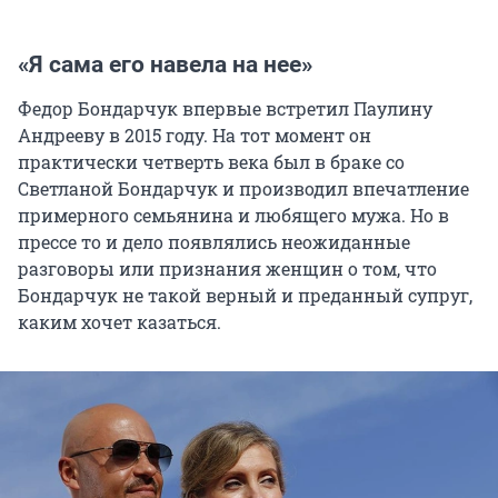
«Я сама его навела на нее»
Федор Бондарчук впервые встретил Паулину
Андрееву в 2015 году. На тот момент он
практически четверть века был в браке со
Светланой Бондарчук и производил впечатление
примерного семьянина и любящего мужа.
Но в
прессе то и дело появлялись
неожиданные
разговоры или признания женщин о том, что
Бондарчук не такой верный и преданный супруг,
каким хочет казаться.