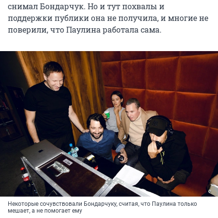
снимал Бондарчук. Но и тут похвалы и
поддержки публики она не получила, и многие не
поверили, что Паулина работала сама.
Некоторые сочувствовали Бондарчуку, считая, что Паулина только
мешает, а не помогает ему