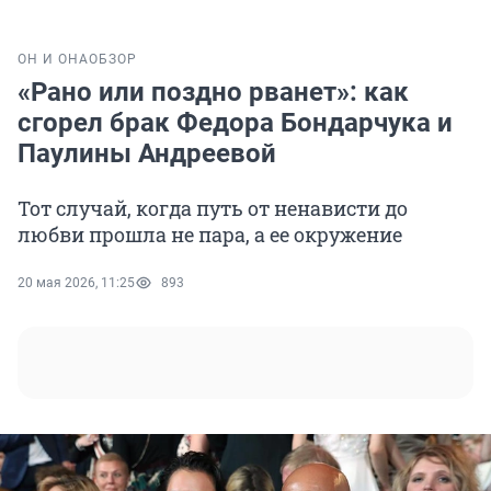
ОН И ОНА
ОБЗОР
«Рано или поздно рванет»: как
сгорел брак Федора Бондарчука и
Паулины Андреевой
Тот случай, когда путь от ненависти до
любви прошла не пара, а ее окружение
20 мая 2026, 11:25
893