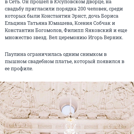
в Сеть. Он прошел в Юсуповском дворце, на
свадьбу пригласили порядка 200 человек, среди
которых были Константин Эрнст, дочь Бориса
Ельцина Татьяна Юмашева, Ксения Собчак и
Константин Богомолов, Филипп Янковский и еще
множество звезд. Вел церемонию Игорь Верник.
Паулина ограничилась одним снимком в
пышном свадебном платье, который появился в
ее профиле.