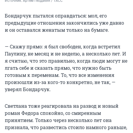
Источник: 
Артем Геодакян / ТАСС
Бондарчук пытался оправдаться: мол, его
предыдущие отношения закончились уже давно
и он оставался женатым только на бумаге.
— Скажу прямо: я был свободен, когда встретил
Паулину, не месяц и не неделю, а несколько лет. И
я считаю, что это правильно, когда люди могут не
лгать себе и сказать прямо, что нужно быть
готовым к переменам. То, что все изменения
произошли из-за кого-то конкретно, не так, —
уверял Бондарчук.
Светлана тоже реагировала на развод и новый
роман Федора спокойно, со смиренным
принятием. Только через несколько лет она
признала, что развестись стоило намного раньше,