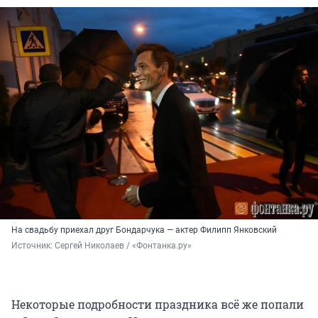
На свадьбу приехал друг Бондарчука — актер Филипп Янковский
Источник: 
Сергей Николаев / «Фонтанка.ру»
Некоторые подробности праздника всё же попали