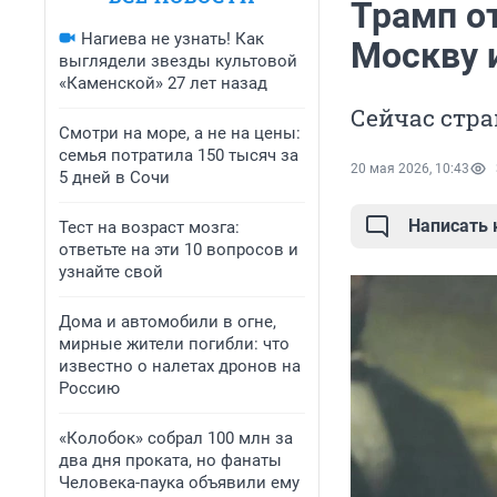
Трамп о
Нагиева не узнать! Как
Москву и
выглядели звезды культовой
«Каменской» 27 лет назад
Сейчас стр
Смотри на море, а не на цены:
семья потратила 150 тысяч за
20 мая 2026, 10:43
5 дней в Сочи
Написать
Тест на возраст мозга:
ответьте на эти 10 вопросов и
узнайте свой
Дома и автомобили в огне,
мирные жители погибли: что
известно о налетах дронов на
Россию
«Колобок» собрал 100 млн за
два дня проката, но фанаты
Человека-паука объявили ему