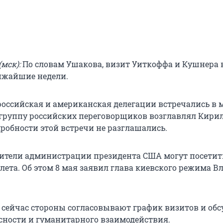
(мск):
По словам Ушакова, визит Уиткоффа и Кушнера 
ижайшие недели.
российская и американская делегации встречались в м
 группу российских переговорщиков возглавлял Кири
дробности этой встречи не разглашались.
ители администрации президента США могут посетит
 лета. Об этом 8 мая заявил глава киевского режима 
о сейчас стороны согласовывают график визитов и об
сности и гуманитарного взаимодействия.