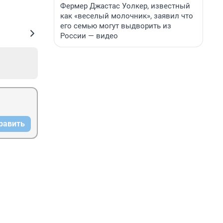
Фермер Джастас Уолкер, известный
как «веселый молочник», заявил что
его семью могут выдворить из
России — видео
равить