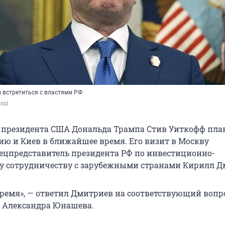
 встретиться с властями РФ
cci
 президента США Дональда Трампа Стив Уиткофф пла
сию и Киев в ближайшее время. Его визит в Москву
ецпредставитель президента РФ по инвестиционно-
у сотрудничеству с зарубежными странами Кирилл Д
ремя», — ответил Дмитриев на соответствующий вопр
e Александра Юнашева.