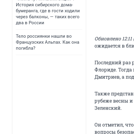
История сибирского дома-
бумеранга, где в гости ходили
через балконы, — таких всего
два в России
Тело россиянки нашли во
Обновлено 12:11 
Французских Альпах. Как она
ожидается в бл
погибла?
Последний раз 
Флориде. Тогда
Дмитриев, а по
Также представ
рубеже весны и
Зеленский.
Он отметил, чт
вопросы безопа