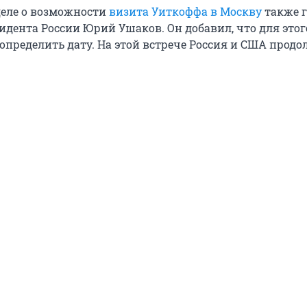
еле о возможности
визита Уиткоффа в Москву
также 
дента России Юрий Ушаков. Он добавил, что для этог
определить дату. На этой встрече Россия и США продо