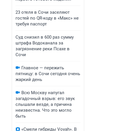
23 отеля в Сочи заселяют
гостей по QR-коду в «Макс» не
требуя паспорт
Суд снизил в 600 раз сумму
штрафа Водоканала за
загрязнение реки Псахе в
Сочи
Главное — пережить
пятницу: в Сочи сегодня очень
жаркий день
Всю Москву напугал
загадочный взрыв: его звук
слышали везде, а причина
неизвестна. Что это могло
быть
«Смели гибриды Voyah». В