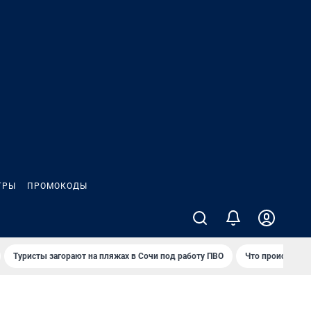
ГРЫ
ПРОМОКОДЫ
Туристы загорают на пляжах в Сочи под работу ПВО
Что происходит 