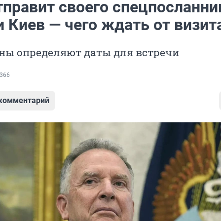
тправит своего спецпосланни
 Киев — чего ждать от визит
аны определяют даты для встречи
366
 комментарий