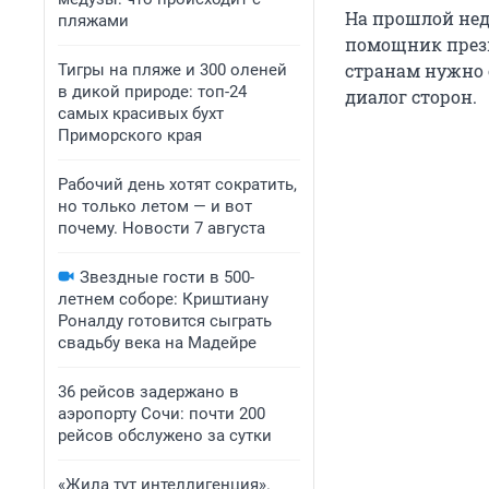
На прошлой нед
пляжами
помощник прези
странам нужно 
Тигры на пляже и 300 оленей
в дикой природе: топ-24
диалог сторон.
самых красивых бухт
Приморского края
Рабочий день хотят сократить,
но только летом — и вот
почему. Новости 7 августа
Звездные гости в 500-
летнем соборе: Криштиану
Роналду готовится сыграть
свадьбу века на Мадейре
36 рейсов задержано в
аэропорту Сочи: почти 200
рейсов обслужено за сутки
«Жила тут интеллигенция».