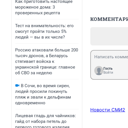
Как приготовить настоящее
мороженое дома: 3
проверенных рецепта
КОММЕНТАР
Тест на внимательность: его
смогут пройти только 5%
людей — вы в их числе?
Россию атаковали больше 200
тысяч дронов, а Беларусь
стягивает войска к
украинской границе: главное
Гость
об СВО за неделю
Войти
В Сочи, во время сирен,
людей просили покинуть
пляж и звали к дельфинам
одновременно
Новости СМИ2
Лицевая гладь для чайников:
гайд от набора петель до
первого готового изделия