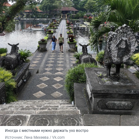
Иногда с местными нужно держать ухо востро
Источник: 
Лена Михеева / Vk.com