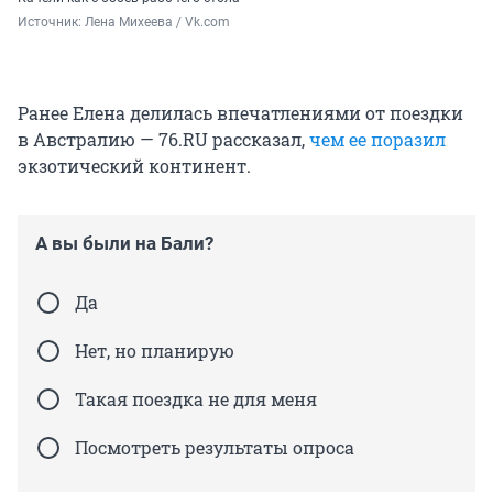
Источник: 
Лена Михеева / Vk.com
Ранее Елена делилась впечатлениями от поездки
в Австралию — 76.RU рассказал,
чем ее поразил
экзотический континент.
А вы были на Бали?
Да
Нет, но планирую
Такая поездка не для меня
Посмотреть результаты опроса