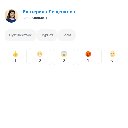
Екатерина Лещенкова
корреспондент
Путешествие
Турист
Бали
1
0
0
1
0