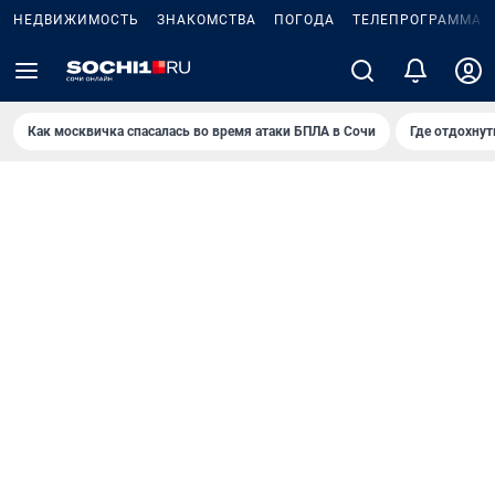
НЕДВИЖИМОСТЬ
ЗНАКОМСТВА
ПОГОДА
ТЕЛЕПРОГРАММА
Как москвичка спасалась во время атаки БПЛА в Сочи
Где отдохнут