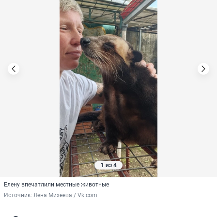
1 из 4
Елену впечатлили местные животные
Источник: 
Лена Михеева / Vk.com