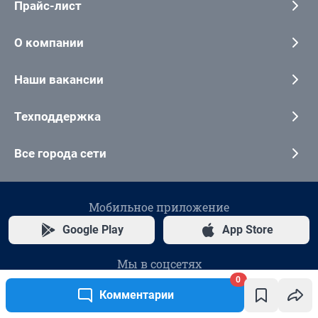
Прайс-лист
О компании
Наши вакансии
Техподдержка
Все города сети
Мобильное приложение
Google Play
App Store
Мы в соцсетях
0
Комментарии