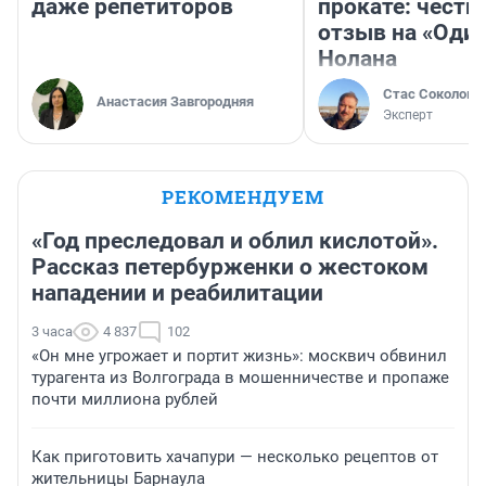
даже репетиторов
прокате: честн
отзыв на «Оди
Нолана
Стас Соколов
Анастасия Завгородняя
Эксперт
РЕКОМЕНДУЕМ
«Год преследовал и облил кислотой».
Рассказ петербурженки о жестоком
нападении и реабилитации
3 часа
4 837
102
«Он мне угрожает и портит жизнь»: москвич обвинил
турагента из Волгограда в мошенничестве и пропаже
почти миллиона рублей
Как приготовить хачапури — несколько рецептов от
жительницы Барнаула