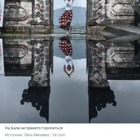
На Бали не принято торопиться
Источник: 
Лена Михеева / Vk.com