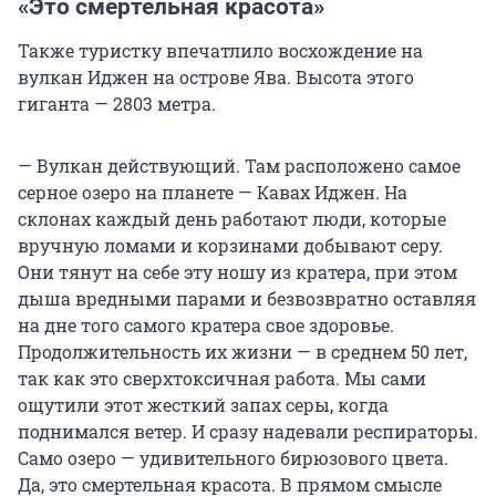
«Это смертельная красота»
Также туристку впечатлило восхождение на
вулкан Иджен на острове Ява. Высота этого
гиганта —
2803
метра.
— Вулкан действующий. Там расположено самое
серное озеро на планете — Кавах Иджен. На
склонах каждый день работают люди, которые
вручную ломами и корзинами добывают серу.
Они тянут на себе эту ношу из кратера, при этом
дыша вредными парами и безвозвратно оставляя
на дне того самого кратера свое здоровье.
Продолжительность их жизни — в среднем
50
лет,
так как это сверхтоксичная работа. Мы сами
ощутили этот жесткий запах серы, когда
поднимался ветер. И сразу надевали респираторы.
Само озеро — удивительного бирюзового цвета.
Да, это смертельная красота. В прямом смысле