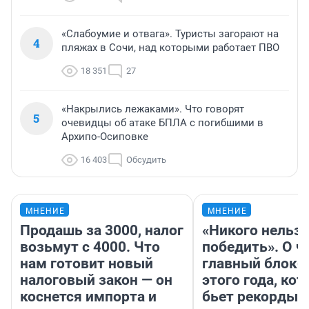
«Слабоумие и отвага». Туристы загорают на
4
пляжах в Сочи, над которыми работает ПВО
18 351
27
«Накрылись лежаками». Что говорят
5
очевидцы об атаке БПЛА с погибшими в
Архипо-Осиповке
16 403
Обсудить
МНЕНИЕ
МНЕНИЕ
Продашь за 3000, налог
«Никого нельз
возьмут с 4000. Что
победить». О ч
нам готовит новый
главный блокб
налоговый закон — он
этого года, ко
коснется импорта и
бьет рекорды 