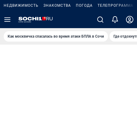
НЕДВИЖИМОСТЬ
ЗНАКОМСТВА
ПОГОДА
ТЕЛЕПРОГРАММА
Как москвичка спасалась во время атаки БПЛА в Сочи
Где отдохнут