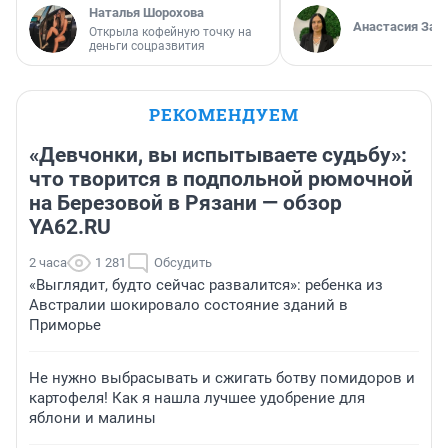
Наталья Шорохова
Анастасия Зав
Открыла кофейную точку на
деньги соцразвития
РЕКОМЕНДУЕМ
«Девчонки, вы испытываете судьбу»:
что творится в подпольной рюмочной
на Березовой в Рязани — обзор
YA62.RU
2 часа
1 281
Обсудить
«Выглядит, будто сейчас развалится»: ребенка из
Австралии шокировало состояние зданий в
Приморье
Не нужно выбрасывать и сжигать ботву помидоров и
картофеля! Как я нашла лучшее удобрение для
яблони и малины