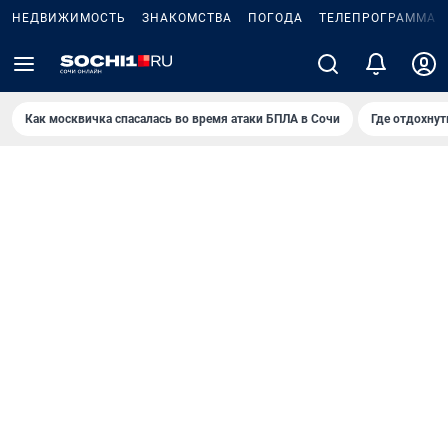
НЕДВИЖИМОСТЬ
ЗНАКОМСТВА
ПОГОДА
ТЕЛЕПРОГРАММА
Как москвичка спасалась во время атаки БПЛА в Сочи
Где отдохнут