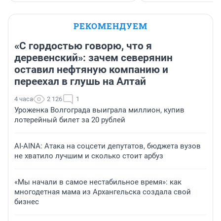
РЕКОМЕНДУЕМ
«С гордостью говорю, что я
деревенский»: зачем северянин
оставил нефтяную компанию и
переехал в глушь на Алтай
4 часа
2 126
1
Уроженка Волгограда выиграла миллион, купив
лотерейный билет за 20 рублей
AI-AINA: Атака на соцсети депутатов, бюджета вузов
не хватило лучшим и сколько стоит арбуз
«Мы начали в самое нестабильное время»: как
многодетная мама из Архангельска создала свой
бизнес