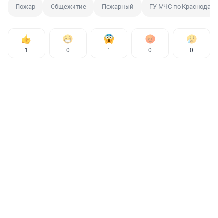
Пожар
Общежитие
Пожарный
ГУ МЧС по Краснодар
1
0
1
0
0