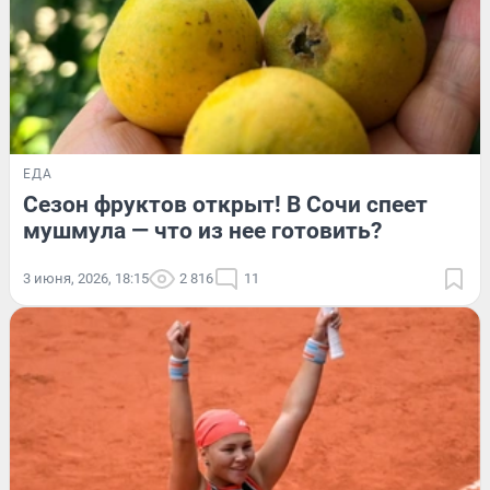
ЕДА
Сезон фруктов открыт! В Сочи спеет
мушмула — что из нее готовить?
3 июня, 2026, 18:15
2 816
11