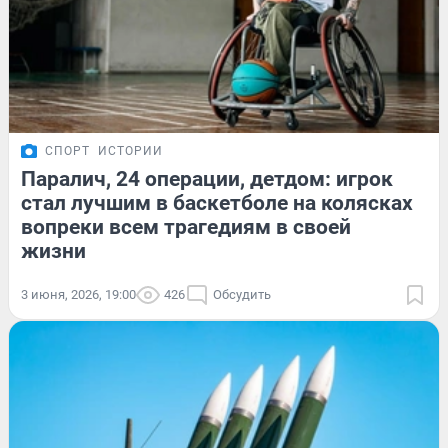
СПОРТ
ИСТОРИИ
Паралич, 24 операции, детдом: игрок
стал лучшим в баскетболе на колясках
вопреки всем трагедиям в своей
жизни
3 июня, 2026, 19:00
426
Обсудить