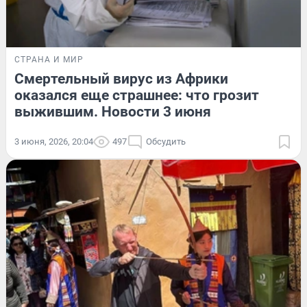
СТРАНА И МИР
Смертельный вирус из Африки
оказался еще страшнее: что грозит
выжившим. Новости 3 июня
3 июня, 2026, 20:04
497
Обсудить