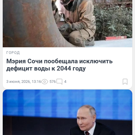
ГОРОД
Мэрия Сочи пообещала исключить
дефицит воды к 2044 году
3 июня, 2026, 13:16
576
4