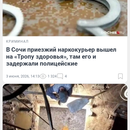
КРИМИНАЛ
В Сочи приезжий наркокурьер вышел
на «Тропу здоровья», там его и
задержали полицейские
3 июня, 2026, 14:13
1 324
4