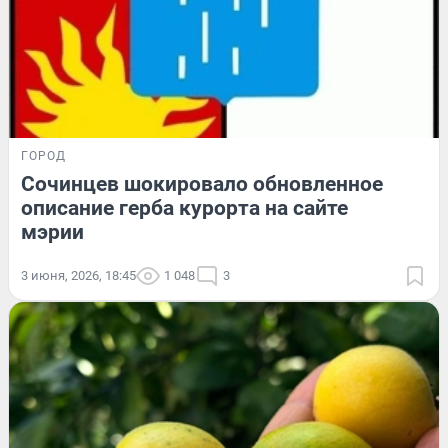
ГОРОД
Сочинцев шокировало обновленное
описание герба курорта на сайте
мэрии
3 июня, 2026, 18:45
1 048
3