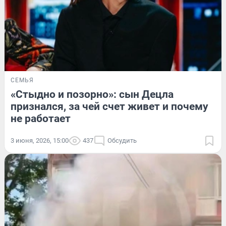
СЕМЬЯ
«Стыдно и позорно»: сын Децла
признался, за чей счет живет и почему
не работает
3 июня, 2026, 15:00
437
Обсудить