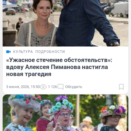
КУЛЬТУРА
ПОДРОБНОСТИ
«Ужасное стечение обстоятельств»:
вдову Алексея Пиманова настигла
новая трагедия
3 июня, 2026, 15:50
1 126
Обсудить