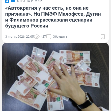
СТРАНА И МИР
«Автократия у нас есть, но она не
признана». На ПМЭФ Малофеев, Дугин
и Филимонов рассказали сценарии
будущего России
3 июня, 2026, 22:05
427
Обсудить