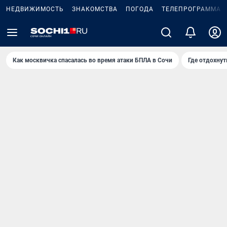
НЕДВИЖИМОСТЬ
ЗНАКОМСТВА
ПОГОДА
ТЕЛЕПРОГРАММА
Как москвичка спасалась во время атаки БПЛА в Сочи
Где отдохнут