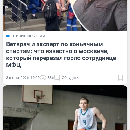
ПРОИСШЕСТВИЯ
Ветврач и эксперт по коньячным
спиртам: что известно о москвиче,
который перерезал горло сотруднице
МФЦ
3 июня, 2026, 19:05
836
Обсудить