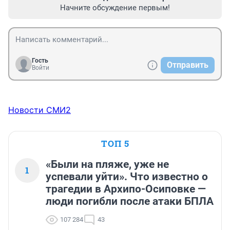
Начните обсуждение первым!
Гость
Отправить
Войти
Новости СМИ2
ТОП 5
«Были на пляже, уже не
1
успевали уйти». Что известно о
трагедии в Архипо-Осиповке —
люди погибли после атаки БПЛА
107 284
43