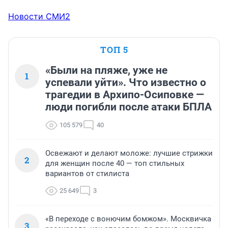
Новости СМИ2
ТОП 5
«Были на пляже, уже не
1
успевали уйти». Что известно о
трагедии в Архипо-Осиповке —
люди погибли после атаки БПЛА
105 579
40
Освежают и делают моложе: лучшие стрижки
2
для женщин после 40 — топ стильных
вариантов от стилиста
25 649
3
«В переходе с вонючим бомжом». Москвичка
3