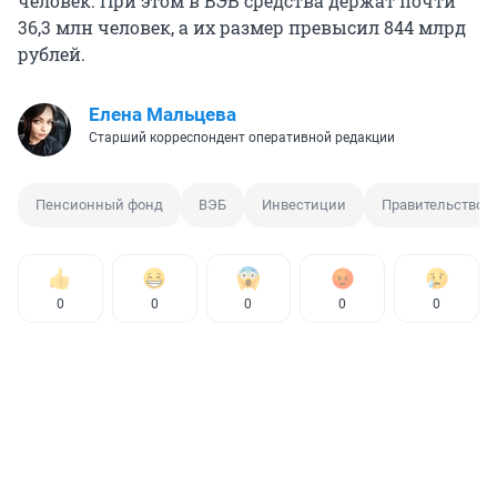
человек. При этом в ВЭБ средства держат почти
36,3 млн
человек, а их размер превысил
844 млрд
рублей.
Елена Мальцева
Старший корреспондент оперативной редакции
Пенсионный фонд
ВЭБ
Инвестиции
Правительство
0
0
0
0
0