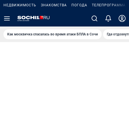
НЕДВИЖИМОСТЬ
ЗНАКОМСТВА
ПОГОДА
ТЕЛЕПРОГРАММА
Как москвичка спасалась во время атаки БПЛА в Сочи
Где отдохнут