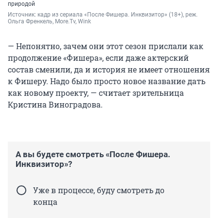
природой
Источник: 
кадр из сериала «После Фишера. Инквизитор» (18+), реж. 
Ольга Френкель, More.Tv, Wink
— Непонятно, зачем они этот сезон прислали как
продолжение «Фишера», если даже актерский
состав сменили, да и история не имеет отношения
к Фишеру. Надо было просто новое название дать
как новому проекту, — считает зрительница
Кристина Виноградова.
А вы будете смотреть «После Фишера.
Инквизитор»?
Уже в процессе, буду смотреть до
конца