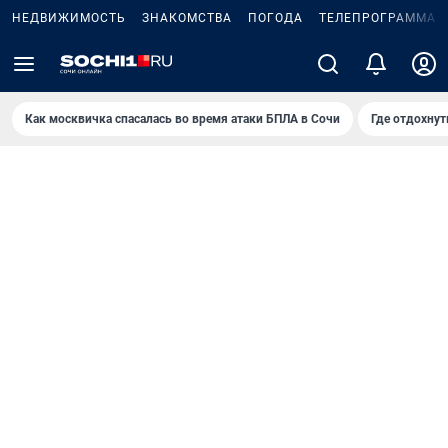
НЕДВИЖИМОСТЬ
ЗНАКОМСТВА
ПОГОДА
ТЕЛЕПРОГРАММА
Как москвичка спасалась во время атаки БПЛА в Сочи
Где отдохнут