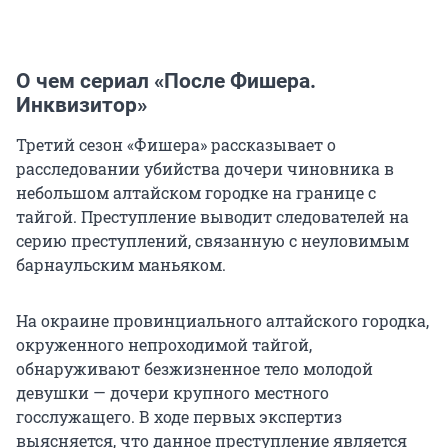
О чем сериал «После Фишера.
Инквизитор»
Третий сезон «Фишера» рассказывает о
расследовании убийства дочери чиновника в
небольшом алтайском городке на границе с
тайгой. Преступление выводит следователей на
серию преступлений, связанную с неуловимым
барнаульским маньяком.
На окраине провинциального алтайского городка,
окруженного непроходимой тайгой,
обнаруживают безжизненное тело молодой
девушки — дочери крупного местного
госслужащего. В ходе первых экспертиз
выясняется, что данное преступление является