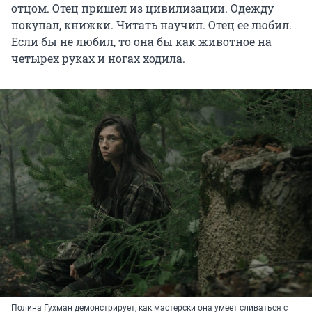
отцом. Отец пришел из цивилизации. Одежду
покупал, книжки. Читать научил. Отец ее любил.
Если бы не любил, то она бы как животное на
четырех руках и ногах ходила.
Полина Гухман демонстрирует, как мастерски она умеет сливаться с