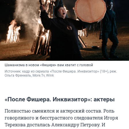
Шаманизма в новом «Фишере» вам хватит с головой
Источник: 
кадр из сериала «После Фишера. Инквизитор» (18+), реж. 
Ольга Френкель, More.Tv, Wink
«После Фишера. Инквизитор»: актеры
Полностью сменился и актерский состав. Роль
говорливого и бесстрастного следователя Игоря
Терехова досталась Александру Петрову. И