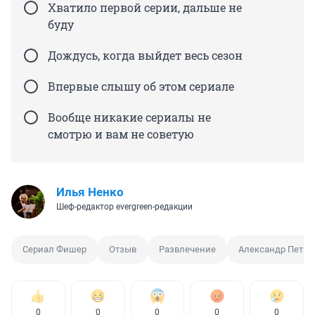
Хватило первой серии, дальше не
буду
Дождусь, когда выйдет весь сезон
Впервые слышу об этом сериале
Вообще никакие сериалы не
смотрю и вам не советую
Илья Ненко
Шеф-редактор evergreen-редакции
Сериал Фишер
Отзыв
Развлечение
Александр Петро
0
0
0
0
0