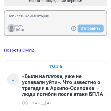
Начните обсуждение первым!
Гость
Отправить
Войти
Новости СМИ2
ТОП 5
«Были на пляже, уже не
1
успевали уйти». Что известно о
трагедии в Архипо-Осиповке —
люди погибли после атаки БПЛА
107 409
43