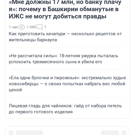
«Мне должны 17 млн, но банку плачу
я»: почему в Башкирии обманутые в
ИЖС не могут добиться правды
1 час
1 045
1
Как приготовить хачапури — несколько рецептов от
жительницы Барнаула
«Не рассчитала силы»: 18-летняя ужурка пыталась
успокоить трехмесячного сына и убила его
«Ела одни булочки и пирожные»: экстремально худые
новосибирцы — о своих попытках набрать вес любой
ценой
Лицевая гладь для чайников: гайд от набора петель
до первого готового изделия