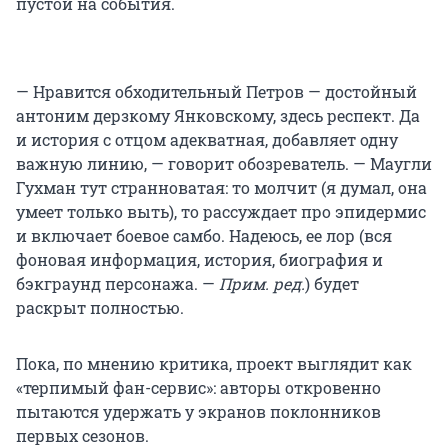
пустой на события.
— Нравится обходительный Петров — достойный
антоним дерзкому Янковскому, здесь респект. Да
и история с отцом адекватная, добавляет одну
важную линию, — говорит обозреватель. — Маугли
Гухман тут странноватая: то молчит (я думал, она
умеет только выть), то рассуждает про эпидермис
и включает боевое самбо. Надеюсь, ее лор (вся
фоновая информация, история, биография и
бэкграунд персонажа. —
Прим. ред.
) будет
раскрыт полностью.
Пока, по мнению критика, проект выглядит как
«терпимый фан-сервис»: авторы откровенно
пытаются удержать у экранов поклонников
первых сезонов.