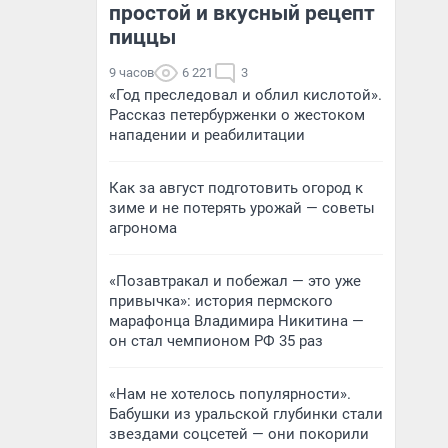
простой и вкусный рецепт
пиццы
9 часов
6 221
3
«Год преследовал и облил кислотой».
Рассказ петербурженки о жестоком
нападении и реабилитации
Как за август подготовить огород к
зиме и не потерять урожай — советы
агронома
«Позавтракал и побежал — это уже
привычка»: история пермского
марафонца Владимира Никитина —
он стал чемпионом РФ 35 раз
«Нам не хотелось популярности».
Бабушки из уральской глубинки стали
звездами соцсетей — они покорили