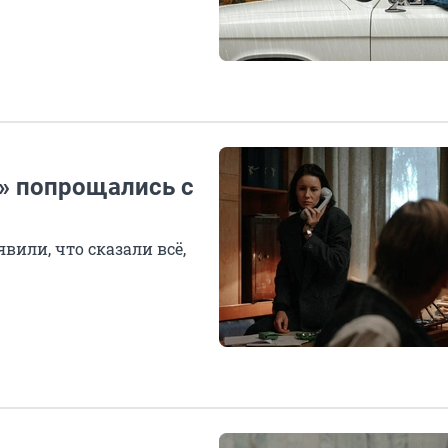
» попрощались с
вили, что сказали всё,