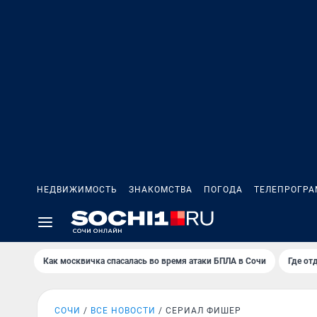
НЕДВИЖИМОСТЬ
ЗНАКОМСТВА
ПОГОДА
ТЕЛЕПРОГР
Как москвичка спасалась во время атаки БПЛА в Сочи
Где от
СОЧИ
ВСЕ НОВОСТИ
СЕРИАЛ ФИШЕР