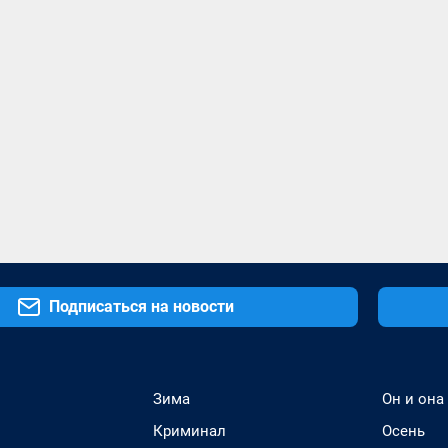
Подписаться на новости
Зима
Он и она
Криминал
Осень