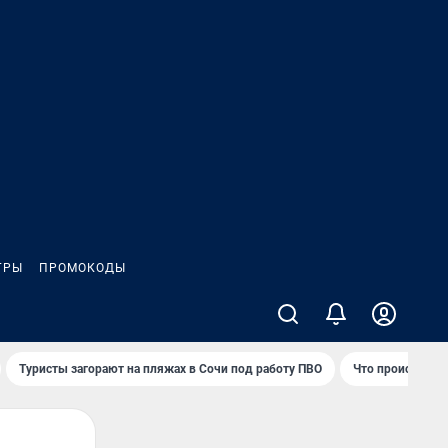
ГРЫ
ПРОМОКОДЫ
Туристы загорают на пляжах в Сочи под работу ПВО
Что происходит 