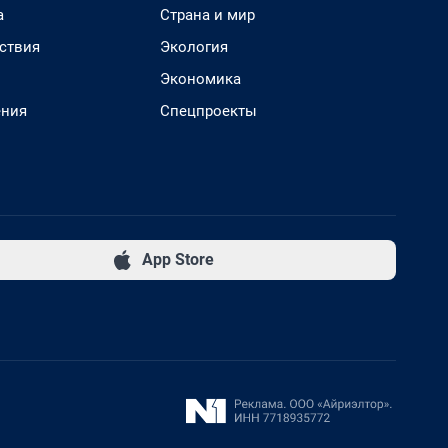
а
Страна и мир
ствия
Экология
Экономика
ения
Спецпроекты
App Store