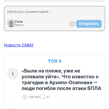
Гость
Отправить
Войти
Новости СМИ2
ТОП 5
«Были на пляже, уже не
1
успевали уйти». Что известно о
трагедии в Архипо-Осиповке —
люди погибли после атаки БПЛА
106 984
41