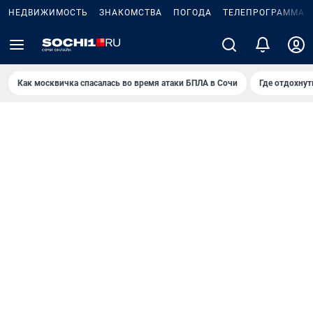
НЕДВИЖИМОСТЬ
ЗНАКОМСТВА
ПОГОДА
ТЕЛЕПРОГРАММА
Как москвичка спасалась во время атаки БПЛА в Сочи
Где отдохнут