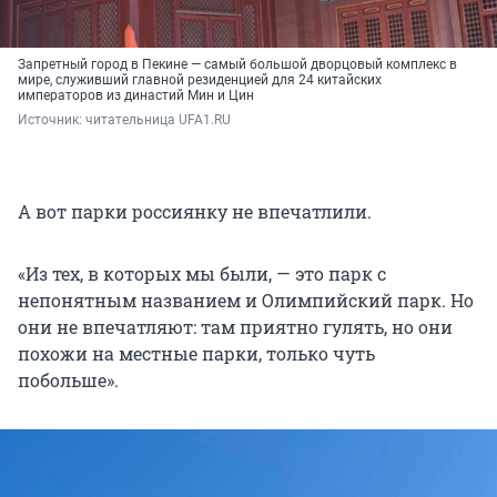
Запретный город в Пекине — самый большой дворцовый комплекс в
мире, служивший главной резиденцией для 24 китайских
императоров из династий Мин и Цин
Источник: 
читательница UFA1.RU
А вот парки россиянку не впечатлили.
«Из тех, в которых мы были, — это парк с
непонятным названием и Олимпийский парк. Но
они не впечатляют: там приятно гулять, но они
похожи на местные парки, только чуть
побольше».