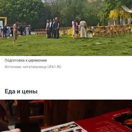
Подготовка к церемонии
Источник: 
читательница UFA1.RU
Еда и цены