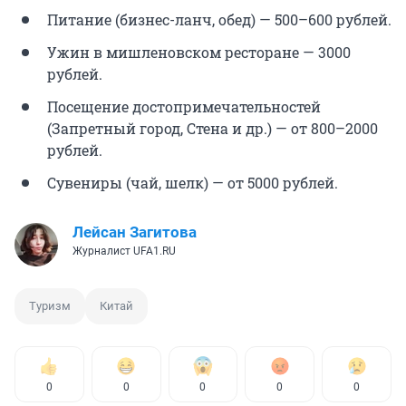
Питание (бизнес-ланч, обед) — 500–600 рублей.
Ужин в мишленовском ресторане — 3000
рублей.
Посещение достопримечательностей
(Запретный город, Стена и др.) — от 800–2000
рублей.
Сувениры (чай, шелк) — от 5000 рублей.
Лейсан Загитова
Журналист UFA1.RU
Туризм
Китай
0
0
0
0
0