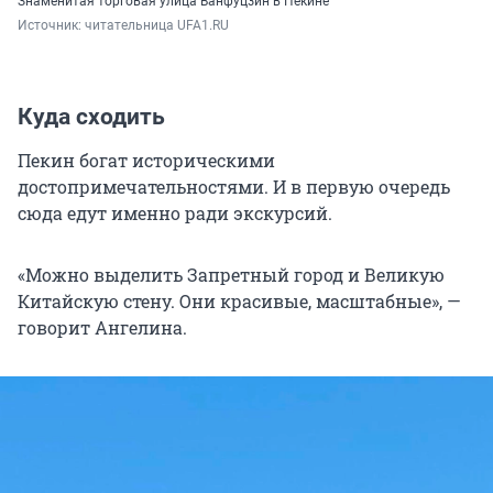
Знаменитая торговая улица Ванфуцзин в Пекине
Источник: 
читательница UFA1.RU
Куда сходить
Пекин богат историческими
достопримечательностями. И в первую очередь
сюда едут именно ради экскурсий.
«Можно выделить Запретный город и Великую
Китайскую стену. Они красивые, масштабные», —
говорит Ангелина.