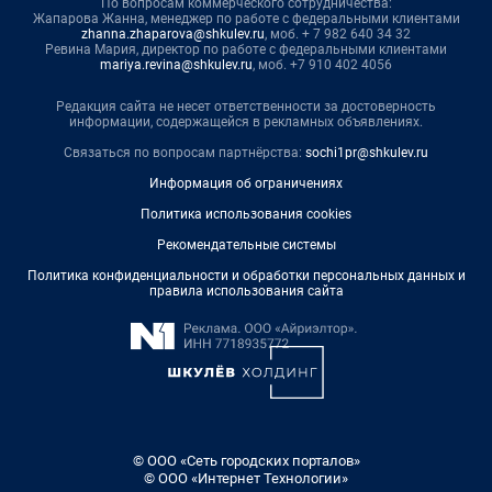
По вопросам коммерческого сотрудничества:
Жапарова Жанна, менеджер по работе с федеральными клиентами
zhanna.zhaparova@shkulev.ru
, моб. + 7 982 640 34 32
Ревина Мария, директор по работе с федеральными клиентами
mariya.revina@shkulev.ru
, моб. +7 910 402 4056
Редакция сайта не несет ответственности за достоверность
информации, содержащейся в рекламных объявлениях.
Связаться по вопросам партнёрства:
sochi1pr@shkulev.ru
Информация об ограничениях
Политика использования cookies
Рекомендательные системы
Политика конфиденциальности и обработки персональных данных и
правила использования сайта
© ООО «Сеть городских порталов»
© ООО «Интернет Технологии»