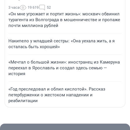
3 часа
19 619
52
«Он мне угрожает и портит жизнь»: москвич обвинил
турагента из Волгограда в мошенничестве и пропаже
почти миллиона рублей
Накипело у младшей сестры: «Она уехала жить, а я
осталась быть хорошей»
«Мечтал о большой жизни»: иностранец из Камеруна
переехал в Ярославль и создал здесь семью —
история
«Год преследовал и облил кислотой». Рассказ
петербурженки о жестоком нападении и
реабилитации