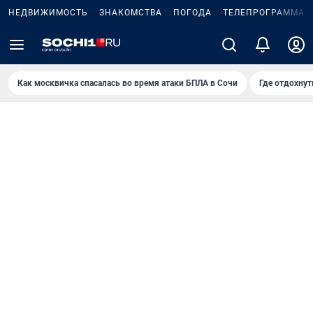
НЕДВИЖИМОСТЬ
ЗНАКОМСТВА
ПОГОДА
ТЕЛЕПРОГРАММА
Как москвичка спасалась во время атаки БПЛА в Сочи
Где отдохнут