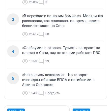
25 832
3
«В переходе с вонючим бомжом». Москвичка
3
рассказала, как спасалась во время налета
беспилотников на Сочи
25 612
68
«Слабоумие и отвага». Туристы загорают на
4
пляжах в Сочи, над которыми работает ПВО
18 583
29
«Накрылись лежаками». Что говорят
5
очевидцы об атаке БПЛА с погибшими в
Архипо-Осиповке
16 438
Обсудить