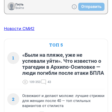
Гость
Отправить
Войти
Новости СМИ2
ТОП 5
«Были на пляже, уже не
1
успевали уйти». Что известно о
трагедии в Архипо-Осиповке —
люди погибли после атаки БПЛА
109 353
43
Освежают и делают моложе: лучшие стрижки
2
для женщин после 40 — топ стильных
вариантов от стилиста