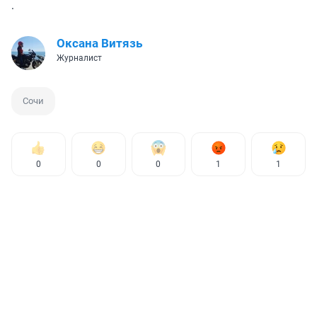
.
Оксана Витязь
Журналист
Сочи
0
0
0
1
1