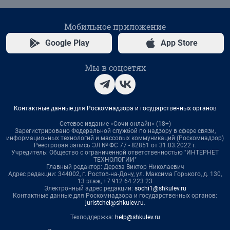
Мобильное приложение
Google Play
App Store
Мы в соцсетях
Контактные данные для Роскомнадзора и государственных органов
Сетевое издание «Сочи онлайн» (18+)
Зарегистрировано Федеральной службой по надзору в сфере связи,
информационных технологий и массовых коммуникаций (Роскомнадзор)
Реестровая запись ЭЛ № ФС 77 - 82851 от 31.03.2022 г.
Учредитель: Общество с ограниченной ответственностью "ИНТЕРНЕТ
ТЕХНОЛОГИИ"
Главный редактор: Дереза Виктор Николаевич
Адрес редакции: 344002, г. Ростов-на-Дону, ул. Максима Горького, д. 130,
13 этаж, +7 912 64 223 23
Электронный адрес редакции:
sochi1@shkulev.ru
Контактные данные для Роскомнадзора и государственных органов:
juristchel@shkulev.ru
.
Техподдержка:
help@shkulev.ru