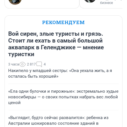
бизнесе
РЕКОМЕНДУЕМ
Вой сирен, злые туристы и грязь.
Стоит ли ехать в самый большой
аквапарк в Геленджике — мнение
туристки
3 часа
2 817
4
Накипело у младшей сестры: «Она уехала жить, а я
осталась быть хорошей»
«Ела одни булочки и пирожные»: экстремально худые
новосибирцы — о своих попытках набрать вес любой
ценой
«Выглядит, будто сейчас развалится»: ребенка из
Австралии шокировало состояние зданий в