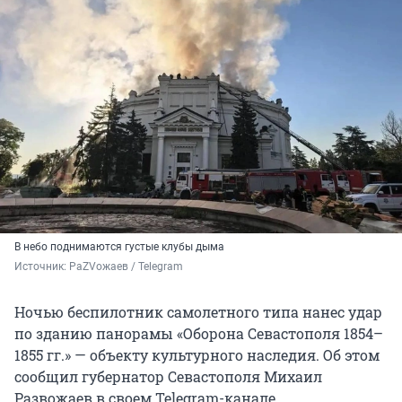
В небо поднимаются густые клубы дыма
Источник: 
РаZVожаев / Telegram 
Ночью беспилотник самолетного типа нанес удар
по зданию панорамы «Оборона Севастополя 1854–
1855 гг.» — объекту культурного наследия. Об этом
сообщил губернатор Севастополя Михаил
Развожаев в своем Telegram-канале.