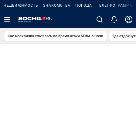
НЕДВИЖИМОСТЬ
ЗНАКОМСТВА
ПОГОДА
ТЕЛЕПРОГРАММА
Как москвичка спасалась во время атаки БПЛА в Сочи
Где отдохнут