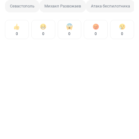
Севастополь
Михаил Развожаев
Атака беспилотника
0
0
0
0
0