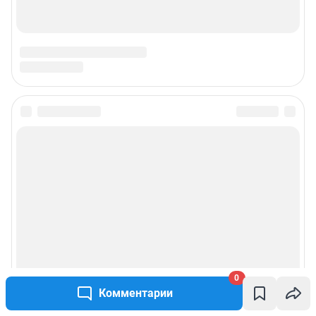
Подписаться на новости
Сообщить новость
Рубрики
Реклама на сайте
Прайс-лист
0
Комментарии
О компании