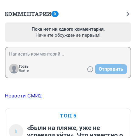
КОММЕНТАРИИ
0
Пока нет ни одного комментария.
Начните обсуждение первым!
Гость
Отправить
Войти
Новости СМИ2
ТОП 5
«Были на пляже, уже не
1
успевали уйти». Что известно о