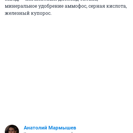
минеральное удобрение аммофос, серная кислота,
железный купорос.
Анатолий Мармышев