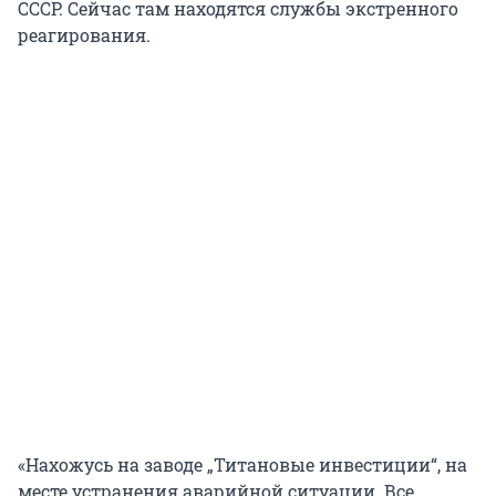
СССР. Сейчас там находятся службы экстренного
реагирования.
«Нахожусь на заводе „Титановые инвестиции“, на
месте устранения аварийной ситуации. Все