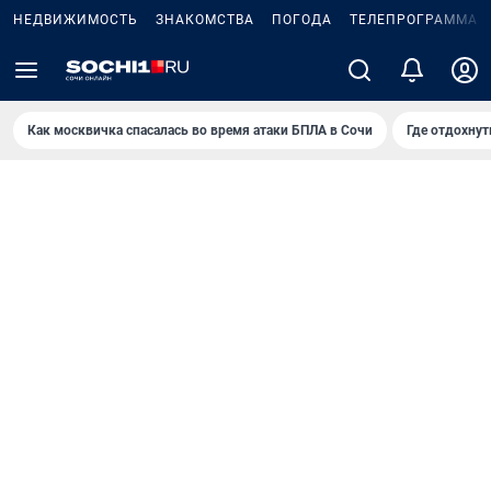
НЕДВИЖИМОСТЬ
ЗНАКОМСТВА
ПОГОДА
ТЕЛЕПРОГРАММА
Как москвичка спасалась во время атаки БПЛА в Сочи
Где отдохнут