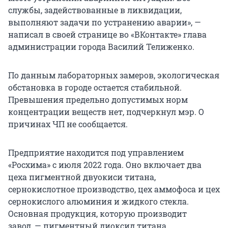
службы, задействованные в ликвидации,
выполняют задачи по устранению аварии», —
написал в своей странице во «ВКонтакте» глава
администрации города Василий Телиженко.
По данным лабораторных замеров, экологическая
обстановка в городе остается стабильной.
Превышения предельно допустимых норм
концентрации веществ нет, подчеркнул мэр. О
причинах ЧП не сообщается.
Предприятие находится под управлением
«Росхима» с июля 2022 года. Оно включает два
цеха пигментной двуокиси титана,
сернокислотное производство, цех аммофоса и цех
сернокислого алюминия и жидкого стекла.
Основная продукция, которую производит
завод, — пигментный диоксид титана,