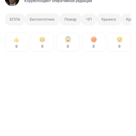
Корреспондент оперативной редакции
БПЛА
Беспилотник
Пожар
ЧП
Крымск
Кры
0
0
0
0
0