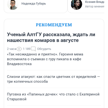
Ксения Владим
Надежда Губарь
Автор мнения
РЕКОМЕНДУЕМ
Ученый АлтГУ рассказала, ждать ли
нашествия комаров в августе
2 часа
1 189
Обсудить
«Так неожиданно и приятно». Героиня мема
вспомнила о съемках с гуру пикапа в кафе
Владивостока
Слизни атакуют: как спасти цветник от вредителей —
три копеечных способа
Пуговка из «Папиных дочек»: что стало с Екатериной
Старшовой