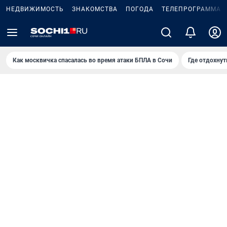
НЕДВИЖИМОСТЬ
ЗНАКОМСТВА
ПОГОДА
ТЕЛЕПРОГРАММА
Как москвичка спасалась во время атаки БПЛА в Сочи
Где отдохнут