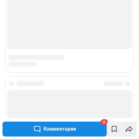
Подписаться на новости
Сообщить новость
0
Рубрики
Комментарии