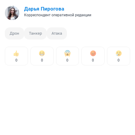
Дарья Пирогова
Корреспондент оперативной редакции
Дрон
Танкер
Атака
0
0
0
0
0