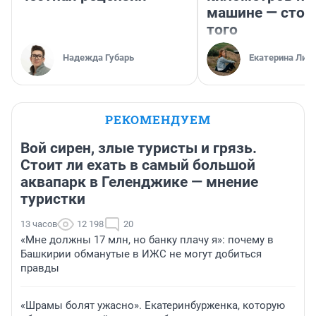
машине — стои
того
Надежда Губарь
Екатерина Лит
РЕКОМЕНДУЕМ
Вой сирен, злые туристы и грязь.
Стоит ли ехать в самый большой
аквапарк в Геленджике — мнение
туристки
13 часов
12 198
20
«Мне должны 17 млн, но банку плачу я»: почему в
Башкирии обманутые в ИЖС не могут добиться
правды
«Шрамы болят ужасно». Екатеринбурженка, которую