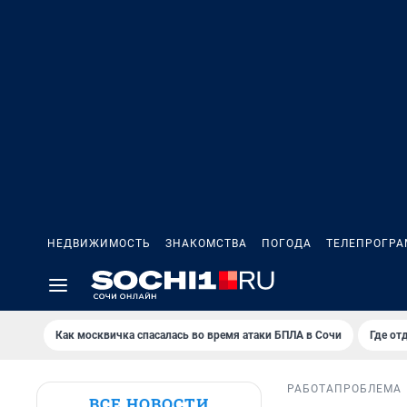
НЕДВИЖИМОСТЬ
ЗНАКОМСТВА
ПОГОДА
ТЕЛЕПРОГР
Как москвичка спасалась во время атаки БПЛА в Сочи
Где от
РАБОТА
ПРОБЛЕМА
ВСЕ НОВОСТИ