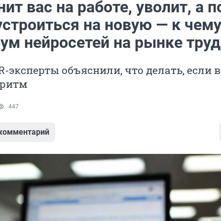
ит вас на работе, уволит, а 
устроиться на новую — к чем
бум нейросетей на рынке труд
-эксперты объяснили, что делать, если в
оритм
447
 комментарий