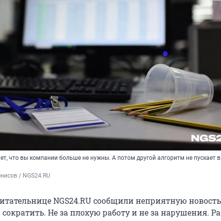
т, что вы компании больше не нужны. А потом другой алгоритм не пускает в
нисов / NGS24.RU
итательнице NGS24.RU сообщили неприятную новость:
сократить. Не за плохую работу и не за нарушения. Р