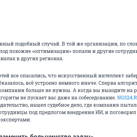
енный подобный случай. В той же организации, по сло
под похожие «оптимизации» попали и другие сотрудни
иалах в других регионах.
тей все опасались, что искусственный интеллект забе
Оказалось, всё устроено немного иначе. Сперва алгори
 компании больше не нужны. А когда вы выходите на 
лгоритм не пускает вас даже на собеседование.
NGS24.
дательство, нашел судебное дело, где компания пытал
сотрудницы под предлогом внедрения ИИ, и поговорил
экспертами.
заменить большинство задач»