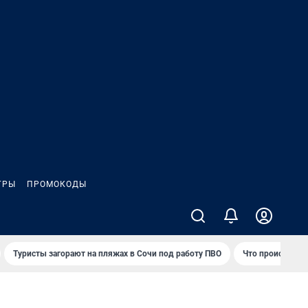
ГРЫ
ПРОМОКОДЫ
Туристы загорают на пляжах в Сочи под работу ПВО
Что происходит 