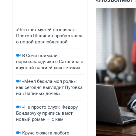
«Четырех мужей потеряла»:
Прохор Шаляпин проболтался
о новой возлюбленной
В Сочи поймали
наркозакладчика с Сахалина с
крупной партией «синтетики»
«Меня бесила моя роль»:
как сегодня выглядит Пуговка
из «Папиных дочек»
«Не просто слух»: Федору
Бондарчуку приписывают
новый роман — с кем
Круче сюжета любого