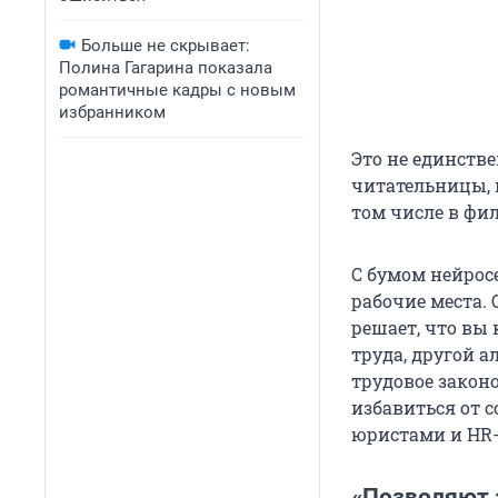
Больше не скрывает:
Полина Гагарина показала
романтичные кадры с новым
избранником
Это не единств
читательницы, 
том числе в фил
С бумом нейросе
рабочие места. 
решает, что вы
труда, другой а
трудовое законо
избавиться от 
юристами и HR-
«Позволяют 