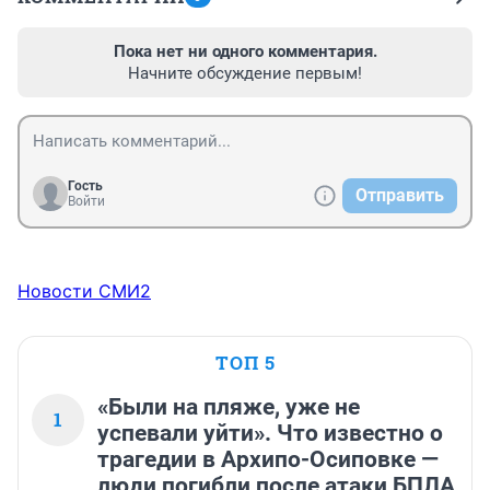
Пока нет ни одного комментария.
Начните обсуждение первым!
Гость
Отправить
Войти
Новости СМИ2
ТОП 5
«Были на пляже, уже не
1
успевали уйти». Что известно о
трагедии в Архипо-Осиповке —
люди погибли после атаки БПЛА