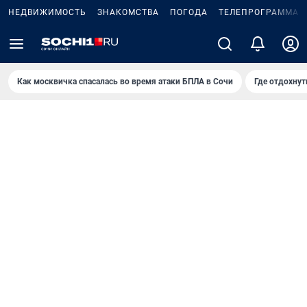
НЕДВИЖИМОСТЬ
ЗНАКОМСТВА
ПОГОДА
ТЕЛЕПРОГРАММА
Как москвичка спасалась во время атаки БПЛА в Сочи
Где отдохнут