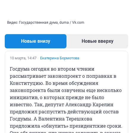
Видео: Государственная дума, duma / Vk.com
Новые внизу
Новые вверху
10 марта, 14:47
Екатерина Бормотова
Госдума сегодня во втором чтении
рассматривает законопроект о поправках в
Конституцию. Во время обсуждения
законопроекта были озвучены еще несколько
инициатив, о которых прежде не было
известно. Так, депутат Александр Карелин
предложил распустить действующий состав
Госдумы. А Валентина Терешкова
предложила «обнулить» президентские сроки.
Она объяснила, что нужно заложить в законе