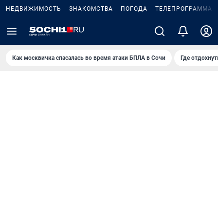
НЕДВИЖИМОСТЬ
ЗНАКОМСТВА
ПОГОДА
ТЕЛЕПРОГРАММА
Как москвичка спасалась во время атаки БПЛА в Сочи
Где отдохнут