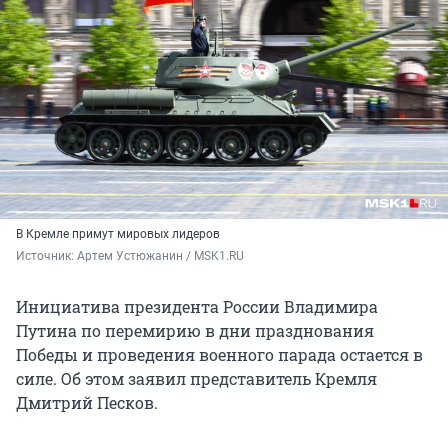
В Кремле примут мировых лидеров
Источник: 
Артем Устюжанин / MSK1.RU 
Инициатива президента России Владимира
Путина по перемирию в дни празднования
Победы и проведения военного парада остается в
силе. Об этом заявил представитель Кремля
Дмитрий Песков.