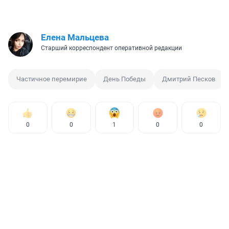
Елена Мальцева
Старший корреспондент оперативной редакции
Частичное перемирие
День Победы
Дмитрий Песков
0
0
1
0
0