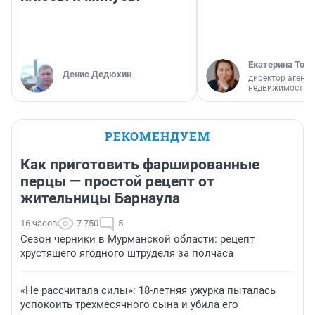
Екатерина Торо
Денис Дедюхин
директор агентс
недвижимости
РЕКОМЕНДУЕМ
Как приготовить фаршированные
перцы — простой рецепт от
жительницы Барнаула
16 часов
7 750
5
Сезон черники в Мурманской области: рецепт
хрустящего ягодного штруделя за полчаса
«Не рассчитала силы»: 18-летняя ужурка пыталась
успокоить трехмесячного сына и убила его