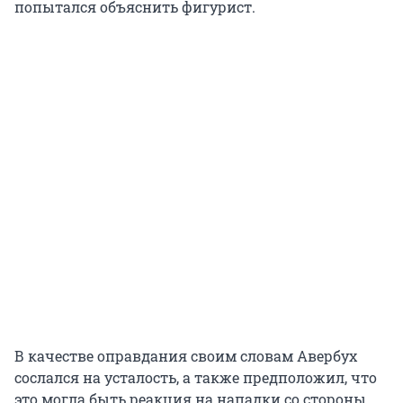
попытался объяснить фигурист.
В качестве оправдания своим словам Авербух
сослался на усталость, а также предположил, что
это могла быть реакция на нападки со стороны