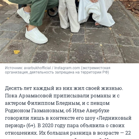
Источник: 
avarbukhofficial / Instagram.com (экстремистская 
организация, деятельность запрещена на территории РФ)
Десять лет каждый из них жил своей жизнью.
Пока Арзамасовой приписывали романы и с
актером Филиппом Бледным, и с певцом
Родионом Газмановым, об Илье Авербухе
говорили лишь в контексте его шоу «Ледниковый
период» (6+). В 2020 году пара объявила о своих
отношениях. Их большая разница в возрасте — 22