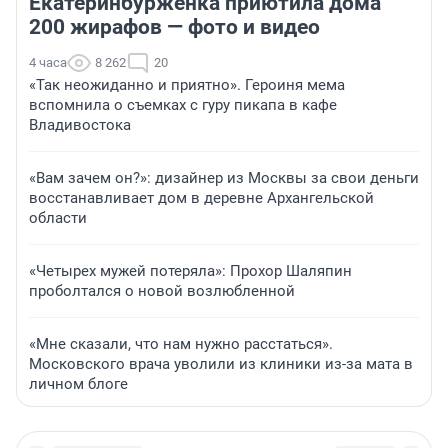
Екатеринбурженка приютила дома
200 жирафов — фото и видео
4 часа
8 262
20
«Так неожиданно и приятно». Героиня мема
вспомнила о съемках с гуру пикапа в кафе
Владивостока
«Вам зачем он?»: дизайнер из Москвы за свои деньги
восстанавливает дом в деревне Архангельской
области
«Четырех мужей потеряла»: Прохор Шаляпин
проболтался о новой возлюбленной
«Мне сказали, что нам нужно расстаться».
Московского врача уволили из клиники из-за мата в
личном блоге