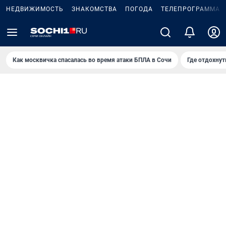
НЕДВИЖИМОСТЬ
ЗНАКОМСТВА
ПОГОДА
ТЕЛЕПРОГРАММА
Как москвичка спасалась во время атаки БПЛА в Сочи
Где отдохнут