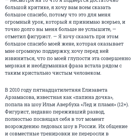
большой критике, я хочу вам всем сказать
большое спасибо, потому что это для меня
огромный урок, который я принимаю всерьез, и
точно долго вы меня больше не услышите, —
отметил фигурист. — Я хочу сказать при этом
большое спасибо моей жене, которая оказывает
мне огромную поддержку, хочу перед ней
извиниться, что по моей глупости эта совершенно
мерзкая и необдуманная фраза встала рядом с
таким кристально чистым человеком.
В 2010 году пятнадцатилетняя Елизавета
Арзамасова, известная как «папина дочка»,
попала на шоу Ильи Авербуха «Лед и пламя» (12+).
Фигурист, недавно переживший развод,
полностью посвящал себя в тот момент
возрождению ледовых шоу в России. Их общение
и совместные тренировки не переросли в