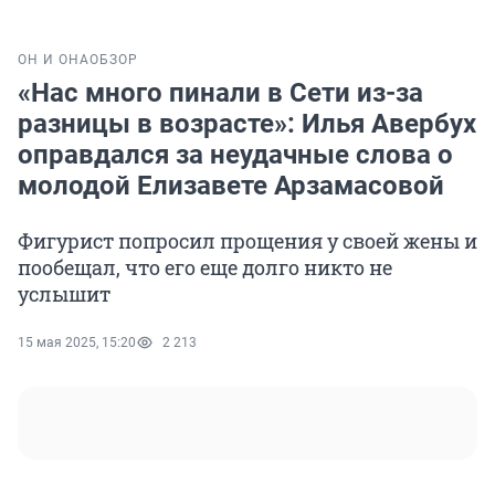
ОН И ОНА
ОБЗОР
«Нас много пинали в Сети из-за
разницы в возрасте»: Илья Авербух
оправдался за неудачные слова о
молодой Елизавете Арзамасовой
Фигурист попросил прощения у своей жены и
пообещал, что его еще долго никто не
услышит
15 мая 2025, 15:20
2 213