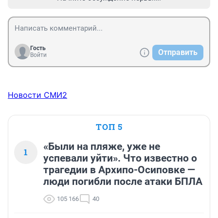
Гость
Отправить
Войти
Новости СМИ2
ТОП 5
«Были на пляже, уже не
1
успевали уйти». Что известно о
трагедии в Архипо-Осиповке —
люди погибли после атаки БПЛА
105 166
40