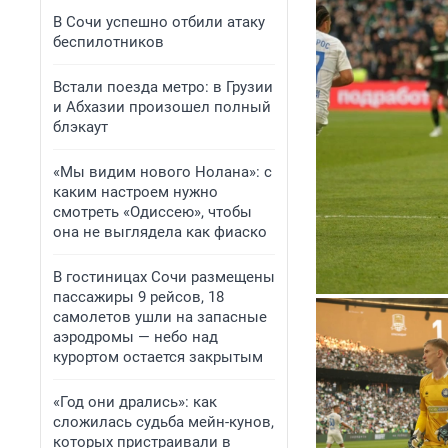
В Сочи успешно отбили атаку
беспилотников
Встали поезда метро: в Грузии
и Абхазии произошел полный
блэкаут
«Мы видим нового Нолана»: с
каким настроем нужно
смотреть «Одиссею», чтобы
она не выглядела как фиаско
В гостиницах Сочи размещены
пассажиры 9 рейсов, 18
самолетов ушли на запасные
аэродромы — небо над
курортом остается закрытым
«Год они дрались»: как
сложилась судьба мейн-кунов,
которых пристраивали в