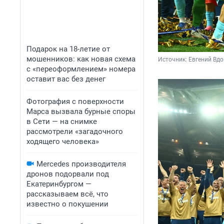
Подарок на 18-летие от
мошенников: как новая схема
Источник: 
Евгений Вдо
с «переоформлением» номера
оставит вас без денег
Фотография с поверхности
Марса вызвала бурные споры
в Сети — на снимке
рассмотрели «загадочного
ходящего человека»
Mercedes производителя
дронов подорвали под
Екатеринбургом —
рассказываем всё, что
известно о покушении