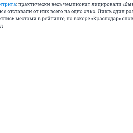
нтрига
: практически весь чемпионат лидировали «бык
ые отставали от них всего на одно очко. Лишь один ра
лись местами в рейтинге, но вскоре «Краснодар» сно
д.