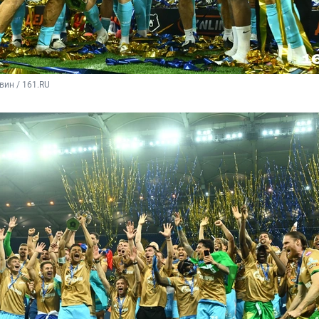
вин / 161.RU