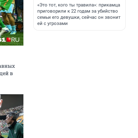
«Это тот, кого ты травила»: прикамца
приговорили к 22 годам за убийство
семьи его девушки, сейчас он звонит
ей с угрозами
лавных
цей в