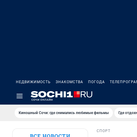
НЕДВИЖИМОСТЬ
ЗНАКОМСТВА
ПОГОДА
ТЕЛЕПРОГР
Киношный Сочи: где снимались любимые фильмы
Где отдох
СПОРТ
ВСЕ НОВОСТИ