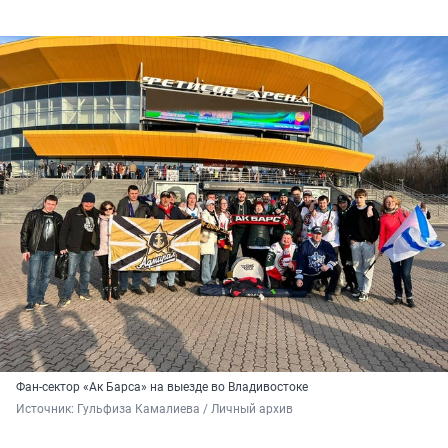
Фан-сектор «Ак Барса» на выезде во Владивостоке
Источник: 
Гульфиза Камалиева / Личный архив