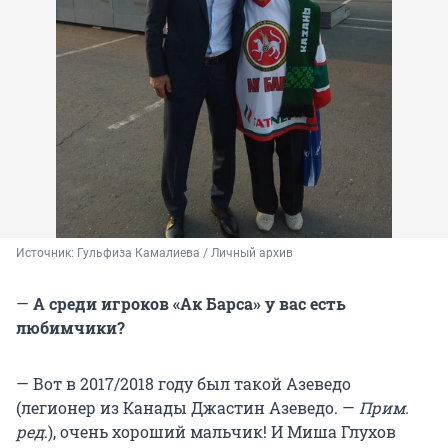
Источник: 
Гульфиза Камалиева / Личный архив
—
А среди игроков «Ак Барса» у вас есть
любимчики?
— Вот в 2017/2018 году был такой Азеведо
(легионер из Канады Джастин Азеведо. —
Прим.
ред
.), очень хороший мальчик! И Миша Глухов