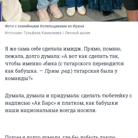
Фото с хоккейными болельщиками из Ирана
Источник: 
Гульфиза Камалиева / Личный архив
Я же сама себе сделала имидж. Прямо, помню,
лежала, долго думала: «А вот как сделать так,
чтобы именно әбика (с татарского переводится
как бабушка. —
Прим. ред.
) татарская была у
команды?»
Думала, думала и придумала: сделать тюбетейку с
надписью «Ак Барс» и платком, как бабушки
наши национальные всегда носили.
Потом я долго думала, где бы добыть такую