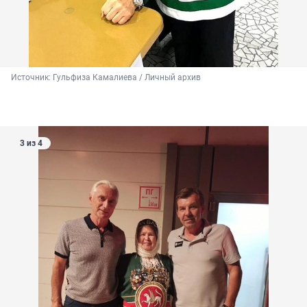
Источник: 
Гульфиза Камалиева / Личный архив
3 из 4