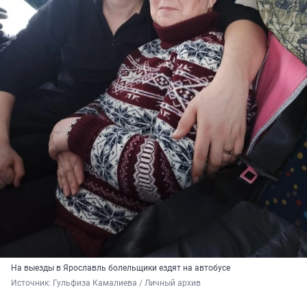
На выезды в Ярославль болельщики ездят на автобусе
Источник: 
Гульфиза Камалиева / Личный архив