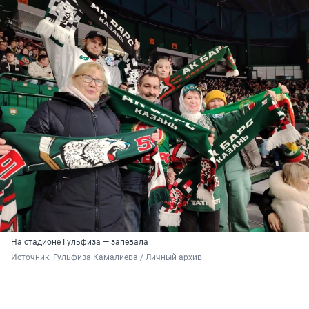
На стадионе Гульфиза — запевала
Источник: 
Гульфиза Камалиева / Личный архив