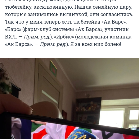
тюбетейку, эксклюзивную. Нашла семейную пару,
которые занимались вышивкой, они согласились.
Так что у меня теперь есть тюбетейка «Ак Барс»,
«Барс» (фарм-клуб системы «Ак Барса», участник
ВХЛ. —
Прим. ред.
), «Ирбис» (молодежная команда
«Ак Барса». —
Прим. ред.
). Я за всех них болею!