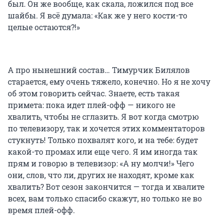
был. Он же вообще, как скала, ложился под все
шайбы. Я всё думала: «Как же у него кости-то
целые остаются?!»
А про нынешний состав… Тимурчик Билялов
старается, ему очень тяжело, конечно. Но я не хочу
об этом говорить сейчас. Знаете, есть такая
примета: пока идет плей-офф — никого не
хвалить, чтобы не сглазить. Я вот когда смотрю
по телевизору, так и хочется этих комментаторов
стукнуть! Только похвалят кого, и на тебе: будет
какой-то промах или еще чего. Я им иногда так
прям и говорю в телевизор: «А ну молчи!» Чего
они, слов, что ли, других не находят, кроме как
хвалить? Вот сезон закончится — тогда и хвалите
всех, вам только спасибо скажут, но только не во
время плей-офф.