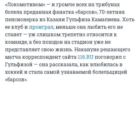
«Локомотивом» — и громче всех на трибунах
болела преданная фанатка «барсов»,
70-летняя
пенсионерка из Казани Гульфиза Камалиева. Хоть
ее клуб и
проиграл
, меньше она любить его не
станет — уж слишком трепетно относится к
команде, а без походов на стадион уже не
представляет свою жизнь. Накануне решающего
матча корреспондент сайта
116.RU
поговорил с
Гульфизой — она рассказала, как влюбилась в
хоккей и стала самой узнаваемой болельщицей
«барсов».