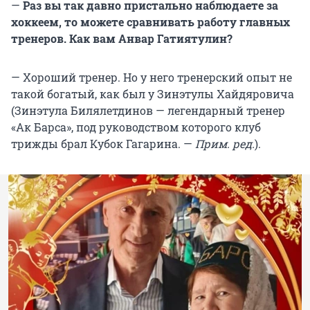
—
Раз вы так давно пристально наблюдаете за
хоккеем, то можете сравнивать работу главных
тренеров. Как вам Анвар Гатиятулин?
— Хороший тренер. Но у него тренерский опыт не
такой богатый, как был у Зинэтулы Хайдяровича
(Зинэтула Билялетдинов — легендарный тренер
«Ак Барса», под руководством которого клуб
трижды брал Кубок Гагарина. —
Прим. ред.
).