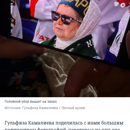
Головной убор вышит на заказ
Источник: 
Гульфиза Камалиева / Личный архив
Гульфиза Камалиева поделилась с нами большим
количеством фотографий, некоторые из них она