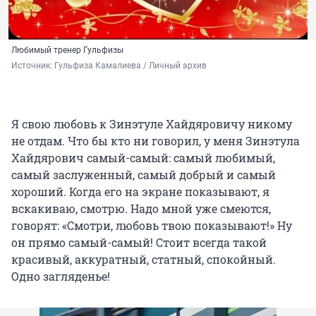
Любимый тренер Гульфизы
Источник: 
Гульфиза Камалиева / Личный архив
Я свою любовь к Зинэтуле Хайдяровичу никому
не отдам. Что бы кто ни говорил, у меня Зинэтула
Хайдярович самый-самый: самый любимый,
самый заслуженный, самый добрый и самый
хороший. Когда его на экране показывают, я
вскакиваю, смотрю. Надо мной уже смеются,
говорят: «Смотри, любовь твою показывают!» Ну
он прямо самый-самый! Стоит всегда такой
красивый, аккуратный, статный, спокойный.
Одно загляденье!