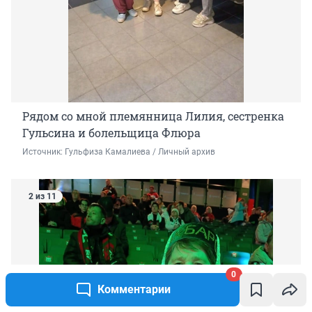
Рядом со мной племянница Лилия, сестренка
Гульсина и болельщица Флюра
Источник: 
Гульфиза Камалиева / Личный архив
2 из 11
0
Комментарии