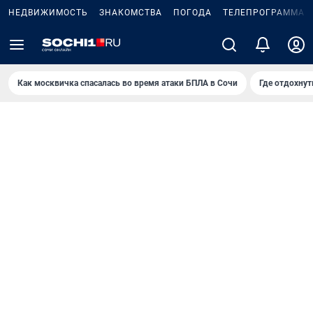
НЕДВИЖИМОСТЬ
ЗНАКОМСТВА
ПОГОДА
ТЕЛЕПРОГРАММА
Как москвичка спасалась во время атаки БПЛА в Сочи
Где отдохнут