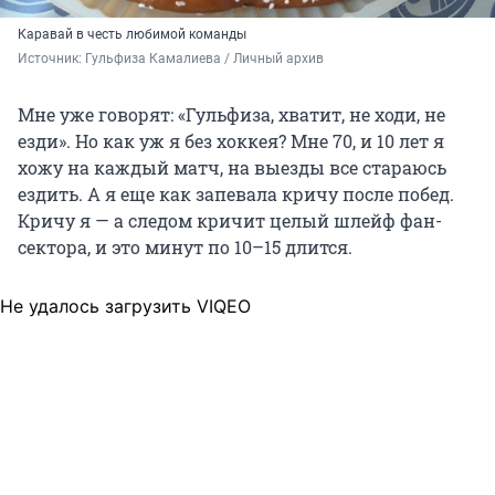
Каравай в честь любимой команды
Источник: 
Гульфиза Камалиева / Личный архив
Мне уже говорят: «Гульфиза, хватит, не ходи, не
езди». Но как уж я без хоккея? Мне 70, и 10 лет я
хожу на каждый матч, на выезды все стараюсь
ездить. А я еще как запевала кричу после побед.
Кричу я — а следом кричит целый шлейф фан-
сектора, и это минут по 10–15 длится.
Не удалось загрузить VIQEO