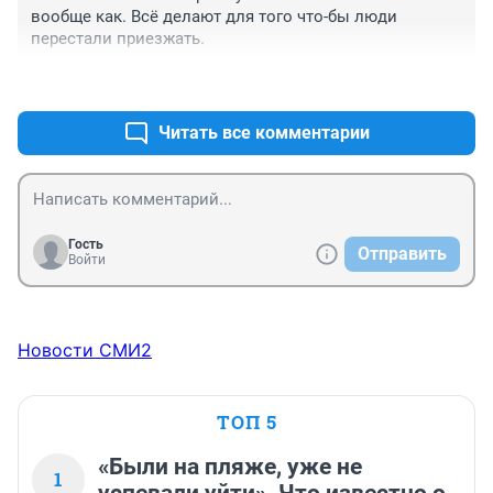
вообще как. Всё делают для того что-бы люди 
перестали приезжать.
+1
–0
Читать все комментарии
Гость
Отправить
Войти
Новости СМИ2
ТОП 5
«Были на пляже, уже не
1
успевали уйти». Что известно о