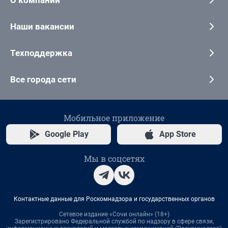
Наши вакансии
Техподдержка
Все города сети
Мобильное приложение
Google Play
App Store
Мы в соцсетях
Контактные данные для Роскомнадзора и государственных органов
Сетевое издание «Сочи онлайн» (18+)
Зарегистрировано Федеральной службой по надзору в сфере связи,