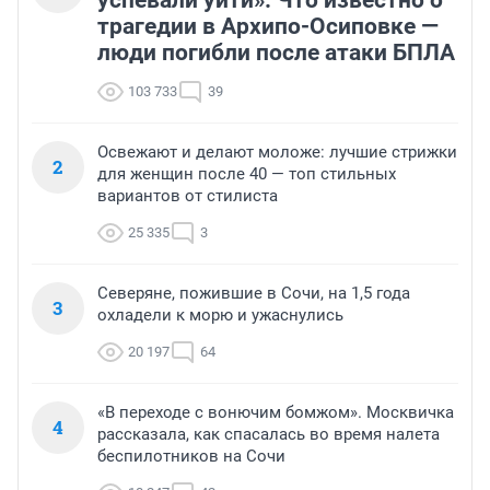
трагедии в Архипо-Осиповке —
люди погибли после атаки БПЛА
103 733
39
Освежают и делают моложе: лучшие стрижки
2
для женщин после 40 — топ стильных
вариантов от стилиста
25 335
3
Северяне, пожившие в Сочи, на 1,5 года
3
охладели к морю и ужаснулись
20 197
64
«В переходе с вонючим бомжом». Москвичка
4
рассказала, как спасалась во время налета
беспилотников на Сочи