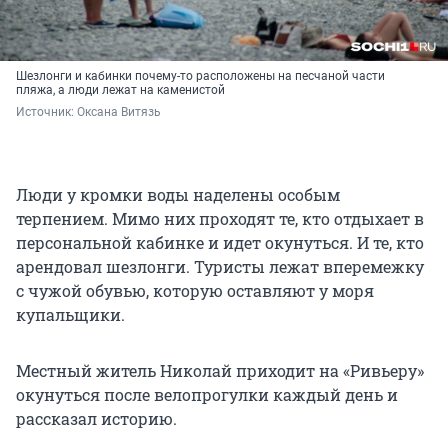
Шезлонги и кабинки почему-то расположены на песчаной части
пляжа, а люди лежат на каменистой
Источник: 
Оксана Витязь
Люди у кромки воды наделены особым
терпением. Мимо них проходят те, кто отдыхает в
персональной кабинке и идет окунуться. И те, кто
арендовал шезлонги. Туристы лежат вперемежку
с чужой обувью, которую оставляют у моря
купальщики.
Местный житель Николай приходит на «Ривьеру»
окунуться после велопрогулки каждый день и
рассказал историю.