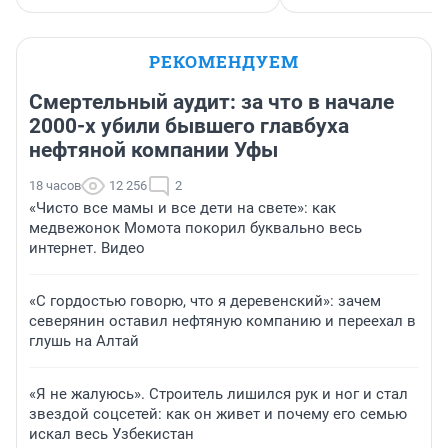
РЕКОМЕНДУЕМ
Смертельный аудит: за что в начале
2000-х убили бывшего главбуха
нефтяной компании Уфы
18 часов
12 256
2
«Чисто все мамы и все дети на свете»: как
медвежонок Момота покорил буквально весь
интернет. Видео
«С гордостью говорю, что я деревенский»: зачем
северянин оставил нефтяную компанию и переехал в
глушь на Алтай
«Я не жалуюсь». Строитель лишился рук и ног и стал
звездой соцсетей: как он живет и почему его семью
искал весь Узбекистан