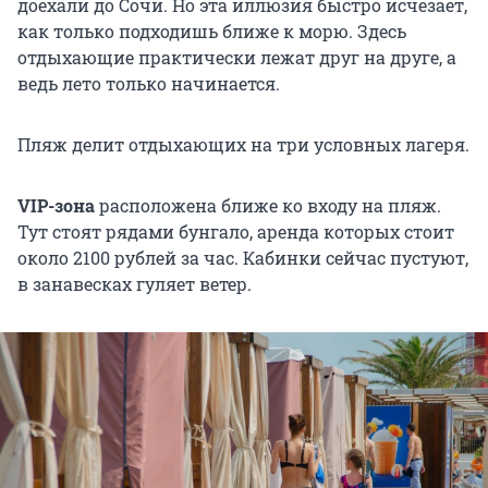
доехали до Сочи. Но эта иллюзия быстро исчезает,
как только подходишь ближе к морю. Здесь
отдыхающие практически лежат друг на друге, а
ведь лето только начинается.
Пляж делит отдыхающих на три условных лагеря.
VIP-зона
расположена ближе ко входу на пляж.
Тут стоят рядами бунгало, аренда которых стоит
около 2100 рублей за час. Кабинки сейчас пустуют,
в занавесках гуляет ветер.