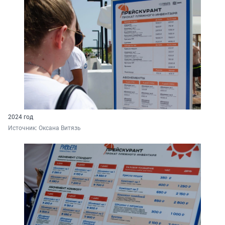
2024 год
Источник: 
Оксана Витязь