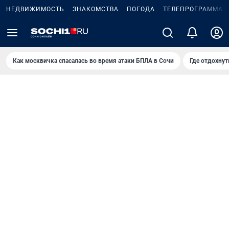
НЕДВИЖИМОСТЬ
ЗНАКОМСТВА
ПОГОДА
ТЕЛЕПРОГРАММА
Как москвичка спасалась во время атаки БПЛА в Сочи
Где отдохнут