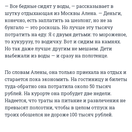
— Все бедные сидят у воды, — рассказывает в
шутку отдыхающая из Москвы Алена. — Деньги,
конечно, есть заплатить за шезлонг, но не за
бунгало — это роскошь. Но лучше эту тысячу
потратить на еду. Я с двумя детьми: то мороженое,
то кукурузу, то водичку. Вот и сидим на камнях.
Но так даже лучше: другим не мешаем. Дети
выбежали из воды — и сразу на полотенце.
По словам Алены, она только приехала на отдых и
старается пока экономить. На гостиницу и билеты
туда-обратно она потратила около
50 тысяч
рублей. На курорте она пробудет две недели.
Надеется, что траты на питание и развлечения не
превысят полсотни, чтобы в целом отпуск на
троих обошелся не дороже
100 тысяч
рублей.