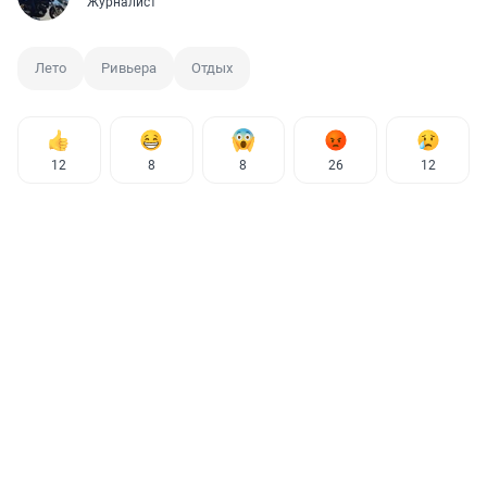
Журналист
Лето
Ривьера
Отдых
12
8
8
26
12