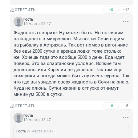
+0
–12
ОТВЕТИТЬ
Гость
19 марта, 07:47
Жадность говорите. Ну может быть. Но поглядим 
на жадность в микроскоп. Мы вот из Сочи ездим 
на рыбалку а Астрахань. Так вот номер в вагончике 
без еды 2000 сутки и аренда лодки тоже столько 
же. Хочешь гида это вообще 5000 р день. Еда идет 
поверх. Это за спартанские условия. Всякие там 
дагестаны или Карелии не дешевле. Так там еще 
комарики и погода может быть ну очень сурова. Так 
что где вы увидели сверх жадность в Сочи не знаю. 
Куда не плюнь. Сутки жизни в отпуске отнимут 
минимум 5000 в сутки.
+8
–5
ОТВЕТИТЬ
Гость
19 марта, 18:47
Гость
19 марта, 07:47