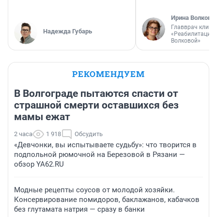
Ирина Волкова
Главврач клини
Надежда Губарь
«Реабилитация 
Волковой»
РЕКОМЕНДУЕМ
В Волгограде пытаются спасти от
страшной смерти оставшихся без
мамы ежат
2 часа
1 918
Обсудить
«Девчонки, вы испытываете судьбу»: что творится в
подпольной рюмочной на Березовой в Рязани —
обзор YA62.RU
Модные рецепты соусов от молодой хозяйки.
Консервирование помидоров, баклажанов, кабачков
без глутамата натрия — сразу в банки