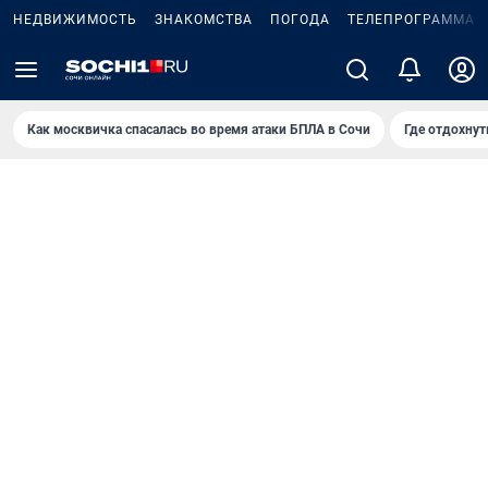
НЕДВИЖИМОСТЬ
ЗНАКОМСТВА
ПОГОДА
ТЕЛЕПРОГРАММА
Как москвичка спасалась во время атаки БПЛА в Сочи
Где отдохнут