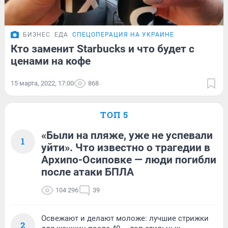
БИЗНЕС
ЕДА
СПЕЦОПЕРАЦИЯ НА УКРАИНЕ
Кто заменит Starbucks и что будет с
ценами на кофе
15 марта, 2022, 17:00
868
ТОП 5
«Были на пляже, уже не успевали
1
уйти». Что известно о трагедии в
Архипо-Осиповке — люди погибли
после атаки БПЛА
104 296
39
Освежают и делают моложе: лучшие стрижки
2