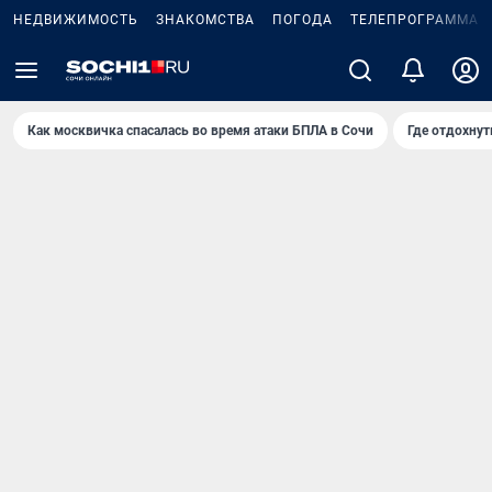
НЕДВИЖИМОСТЬ
ЗНАКОМСТВА
ПОГОДА
ТЕЛЕПРОГРАММА
Как москвичка спасалась во время атаки БПЛА в Сочи
Где отдохнут