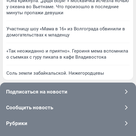
«Она крикнула: „Дядя Боря!“» Москвичка исчезла ночью
у океана во Вьетнаме. Что произошло в последние
минуты пропажи девушки
Участницу шоу «Мама в 16» из Волгограда обвинили в
домогательствах к младенцу
«Так неожиданно и приятно». Героиня мема вспомнила
о съемках с гуру пикапа в кафе Владивостока
Соль земли забайкальской. Нижегородцевы
Подписаться на новости
Сообщить новость
Рубрики