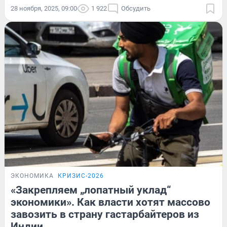
28 ноября, 2025, 09:00
1 922
Обсудить
ЭКОНОМИКА
КРИЗИС-2026
«Закрепляем „лопатный уклад“
экономики». Как власти хотят массово
завозить в страну гастарбайтеров из
Индии