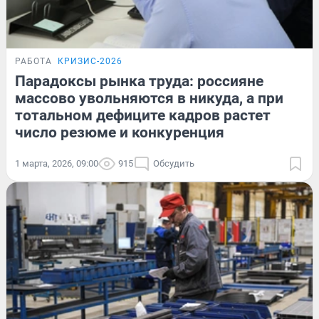
РАБОТА
КРИЗИС-2026
Парадоксы рынка труда: россияне
массово увольняются в никуда, а при
тотальном дефиците кадров растет
число резюме и конкуренция
1 марта, 2026, 09:00
915
Обсудить