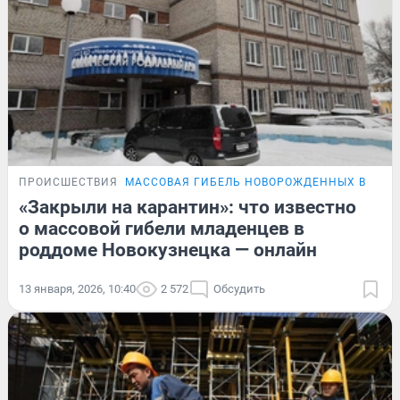
ПРОИСШЕСТВИЯ
МАССОВАЯ ГИБЕЛЬ НОВОРОЖДЕННЫХ В НОВ
«Закрыли на карантин»: что известно
о массовой гибели младенцев в
роддоме Новокузнецка — онлайн
13 января, 2026, 10:40
2 572
Обсудить