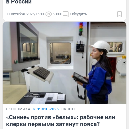
в России
11 октября, 2025, 09:00
2 800
Обсудить
ЭКОНОМИКА
КРИЗИС-2026
ЭКСПЕРТ
«Синие» против «белых»: рабочие или
клерки первыми затянут пояса?