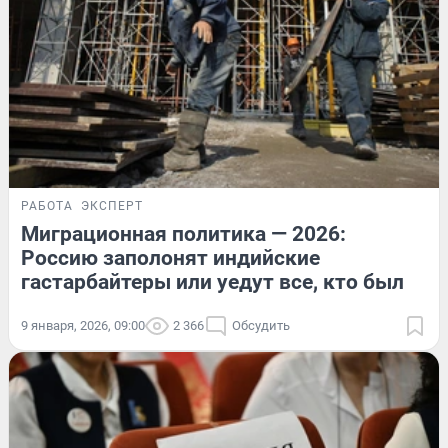
РАБОТА
ЭКСПЕРТ
Миграционная политика — 2026:
Россию заполонят индийские
гастарбайтеры или уедут все, кто был
9 января, 2026, 09:00
2 366
Обсудить