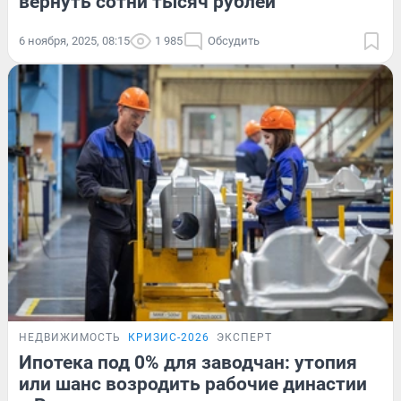
вернуть сотни тысяч рублей
6 ноября, 2025, 08:15
1 985
Обсудить
НЕДВИЖИМОСТЬ
КРИЗИС-2026
ЭКСПЕРТ
Ипотека под 0% для заводчан: утопия
или шанс возродить рабочие династии