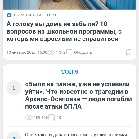
ОБРАЗОВАНИЕ
ТЕСТ
А голову вы дома не забыли? 10
вопросов из школьной программы, с
которыми взрослым не справиться
10 января, 2023, 16:00
1 372
Обсудить
ТОП 5
«Были на пляже, уже не успевали
1
уйти». Что известно о трагедии в
Архипо-Осиповке — люди погибли
после атаки БПЛА
109 165
43
Освежают и делают моложе: лучшие стрижки
2