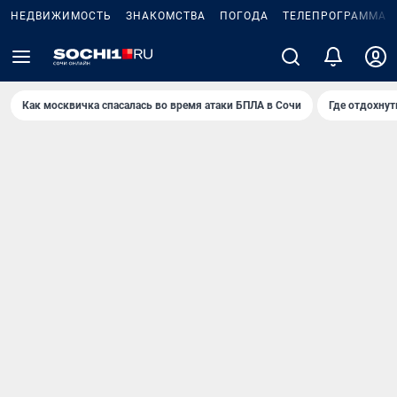
НЕДВИЖИМОСТЬ
ЗНАКОМСТВА
ПОГОДА
ТЕЛЕПРОГРАММА
Как москвичка спасалась во время атаки БПЛА в Сочи
Где отдохнут