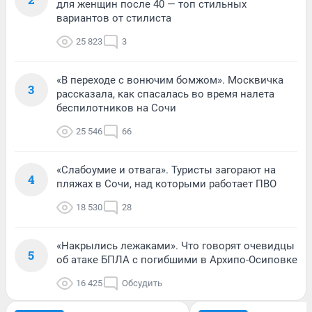
для женщин после 40 — топ стильных
вариантов от стилиста
25 823
3
«В переходе с вонючим бомжом». Москвичка
3
рассказала, как спасалась во время налета
беспилотников на Сочи
25 546
66
«Слабоумие и отвага». Туристы загорают на
4
пляжах в Сочи, над которыми работает ПВО
18 530
28
«Накрылись лежаками». Что говорят очевидцы
5
об атаке БПЛА с погибшими в Архипо-Осиповке
16 425
Обсудить