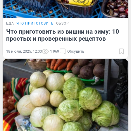
ЕДА
ЧТО ПРИГОТОВИТЬ
ОБЗОР
Что приготовить из вишни на зиму: 10
простых и проверенных рецептов
18 июля, 2025, 12:00
1 969
Обсудить