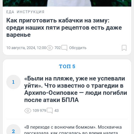
ЕДА
ИНСТРУКЦИЯ
Как приготовить кабачки на зиму:
среди наших пяти рецептов есть даже
варенье
10 августа, 2024, 12:00
702
Обсудить
ТОП 5
«Были на пляже, уже не успевали
1
уйти». Что известно о трагедии в
Архипо-Осиповке — люди погибли
после атаки БПЛА
109 979
43
«В переходе с вонючим бомжом». Москвичка
2
рассказала, как спасалась во время налета