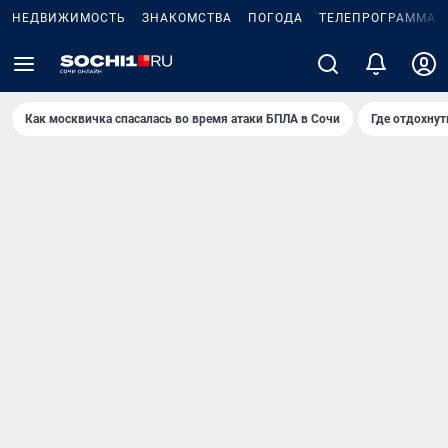
НЕДВИЖИМОСТЬ
ЗНАКОМСТВА
ПОГОДА
ТЕЛЕПРОГРАММА
Как москвичка спасалась во время атаки БПЛА в Сочи
Где отдохнут