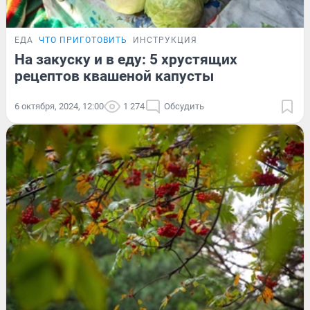
ЕДА
ЧТО ПРИГОТОВИТЬ
ИНСТРУКЦИЯ
На закуску и в еду: 5 хрустящих
рецептов квашеной капусты
6 октября, 2024, 12:00
1 274
Обсудить