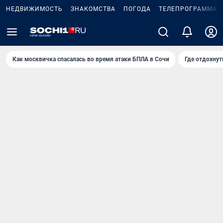
НЕДВИЖИМОСТЬ
ЗНАКОМСТВА
ПОГОДА
ТЕЛЕПРОГРАММА
Как москвичка спасалась во время атаки БПЛА в Сочи
Где отдохнут