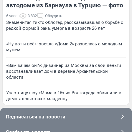
автодоме из Барнаула в Турцию — фото
6 часов
3 832
Обсудить
Знаменитая тикток-блогер, рассказывавшая о борьбе с
редкой формой рака, умерла в возрасте 26 лет
«Ну вот и всё»: звезда «Дома-2» развелась с молодым
мужем
«Вам зачем он?»: дизайнер из Москвы за свои деньги
восстанавливает дом в деревне Архангельской
области
Участницу шоу «Мама в 16» из Волгограда обвинили в
домогательствах к младенцу
Подписаться на новости