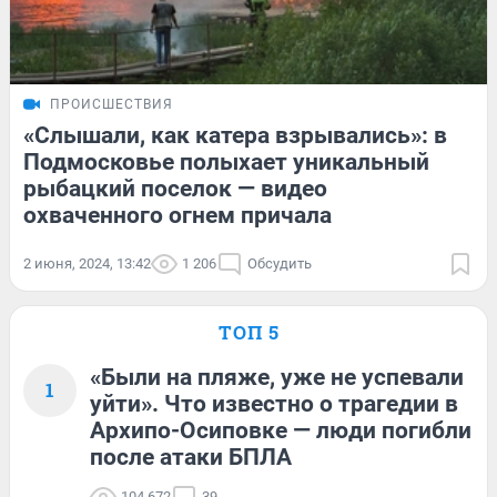
ПРОИСШЕСТВИЯ
«Слышали, как катера взрывались»: в
Подмосковье полыхает уникальный
рыбацкий поселок — видео
охваченного огнем причала
2 июня, 2024, 13:42
1 206
Обсудить
ТОП 5
«Были на пляже, уже не успевали
1
уйти». Что известно о трагедии в
Архипо-Осиповке — люди погибли
после атаки БПЛА
104 672
39