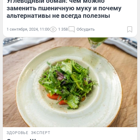
Углеводный обман: чем можно
заменить пшеничную муку и почему
альтернативы не всегда полезны
1 сентября, 2024, 11:00
1 358
Обсудить
ЗДОРОВЬЕ
ЭКСПЕРТ