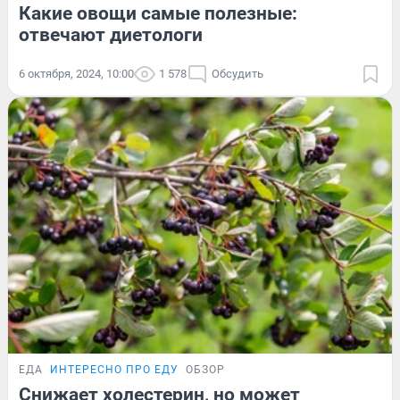
Какие овощи самые полезные:
отвечают диетологи
6 октября, 2024, 10:00
1 578
Обсудить
ЕДА
ИНТЕРЕСНО ПРО ЕДУ
ОБЗОР
Снижает холестерин, но может