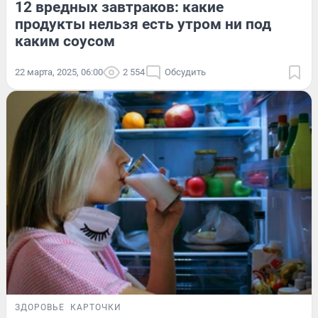
12 вредных завтраков: какие
продукты нельзя есть утром ни под
каким соусом
22 марта, 2025, 06:00
2 554
Обсудить
ЗДОРОВЬЕ
КАРТОЧКИ