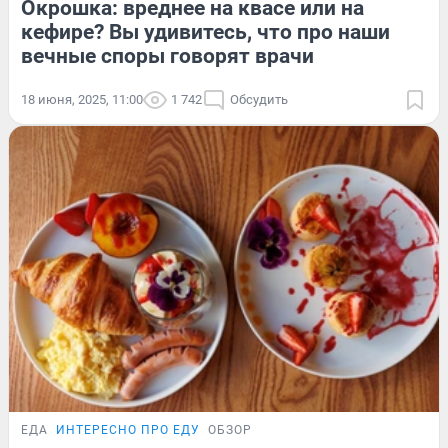
Окрошка: вреднее на квасе или на
кефире? Вы удивитесь, что про наши
вечные споры говорят врачи
18 июня, 2025, 11:00
1 742
Обсудить
ЕДА
ИНТЕРЕСНО ПРО ЕДУ
ОБЗОР