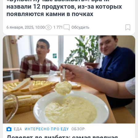
назвали 12 продуктов, из-за которых
появляются камни в почках
6 января, 2025, 10:00
1 771
Обсудить
ЕДА
ИНТЕРЕСНО ПРО ЕДУ
ОБЗОР
Доведет до диабета: самая вредная