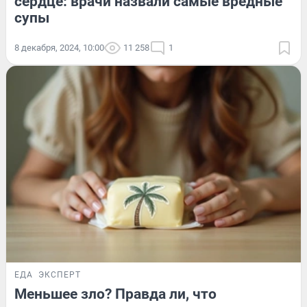
сердце: врачи назвали самые вредные
супы
8 декабря, 2024, 10:00
11 258
1
ЕДА
ЭКСПЕРТ
Меньшее зло? Правда ли, что