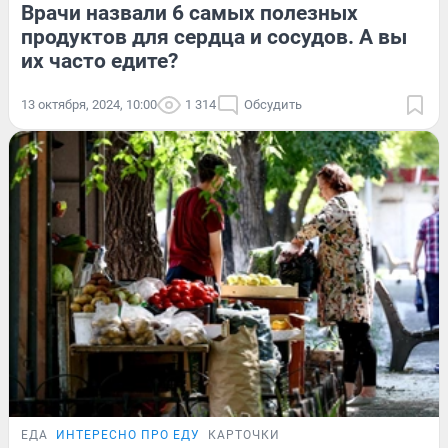
Врачи назвали 6 самых полезных
продуктов для сердца и сосудов. А вы
их часто едите?
13 октября, 2024, 10:00
1 314
Обсудить
ЕДА
ИНТЕРЕСНО ПРО ЕДУ
КАРТОЧКИ