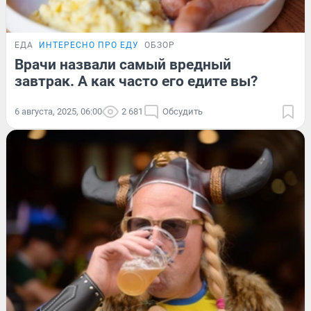
ЕДА
ИНТЕРЕСНО ПРО ЕДУ
ОБЗОР
Врачи назвали самый вредный
завтрак. А как часто его едите вы?
6 августа, 2025, 06:00
2 681
Обсудить