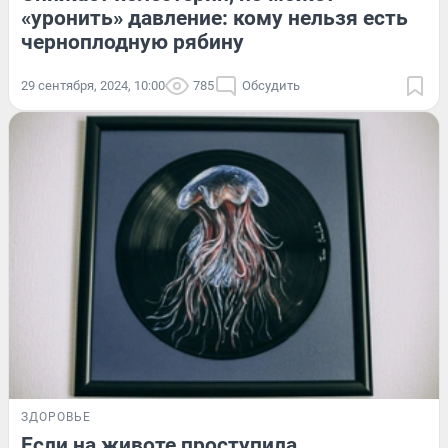
«уронить» давление: кому нельзя есть
черноплодную рябину
29 сентября, 2024, 10:00
785
Обсудить
ЗДОРОВЬЕ
Если на животе проступила