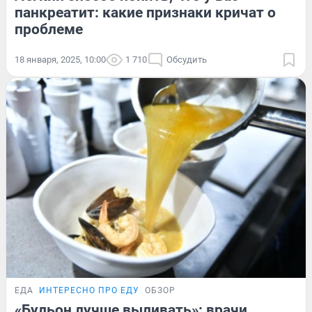
панкреатит: какие признаки кричат о
проблеме
18 января, 2025, 10:00
1 710
Обсудить
ЕДА
ИНТЕРЕСНО ПРО ЕДУ
ОБЗОР
«Бульон лучше выливать»: врачи