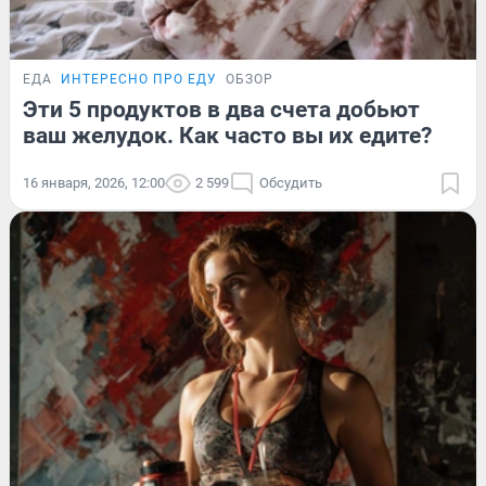
ЕДА
ИНТЕРЕСНО ПРО ЕДУ
ОБЗОР
Эти 5 продуктов в два счета добьют
ваш желудок. Как часто вы их едите?
16 января, 2026, 12:00
2 599
Обсудить