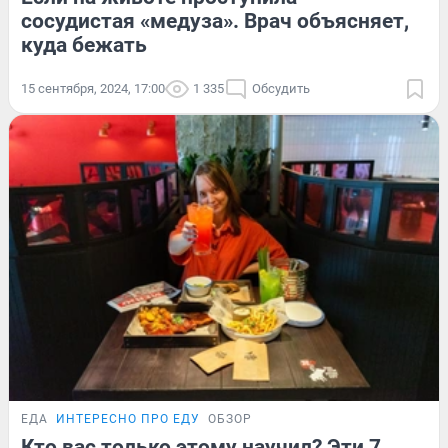
сосудистая «медуза». Врач объясняет,
куда бежать
15 сентября, 2024, 17:00
1 335
Обсудить
ЕДА
ИНТЕРЕСНО ПРО ЕДУ
ОБЗОР
Кто вас только этому научил? Эти 7