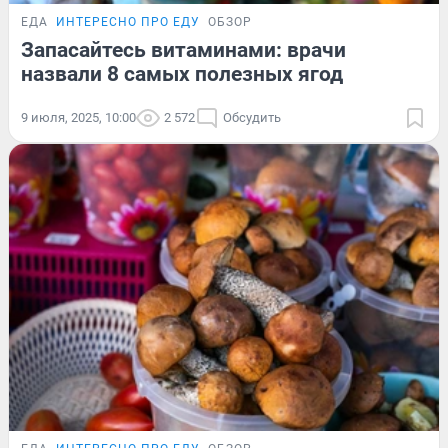
ЕДА
ИНТЕРЕСНО ПРО ЕДУ
ОБЗОР
Запасайтесь витаминами: врачи
назвали 8 самых полезных ягод
9 июля, 2025, 10:00
2 572
Обсудить