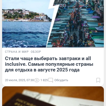
СТРАНА И МИР
ОБЗОР
Стали чаще выбирать завтраки и all
inclusive. Самые популярные страны
для отдыха в августе 2025 года
20 июля, 2025, 07:30
1 825
Обсудить