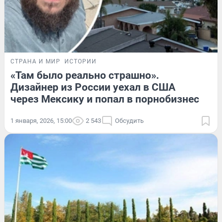
СТРАНА И МИР
ИСТОРИИ
«Там было реально страшно».
Дизайнер из России уехал в США
через Мексику и попал в порнобизнес
1 января, 2026, 15:00
2 543
Обсудить