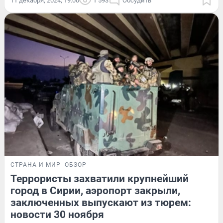
11 декабря, 2024, 19:00
1 593
Обсудить
СТРАНА И МИР
ОБЗОР
Террористы захватили крупнейший
город в Сирии, аэропорт закрыли,
заключенных выпускают из тюрем:
новости 30 ноября