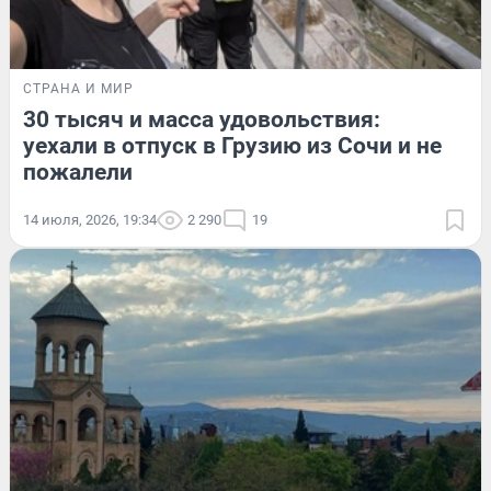
СТРАНА И МИР
30 тысяч и масса удовольствия:
уехали в отпуск в Грузию из Сочи и не
пожалели
14 июля, 2026, 19:34
2 290
19