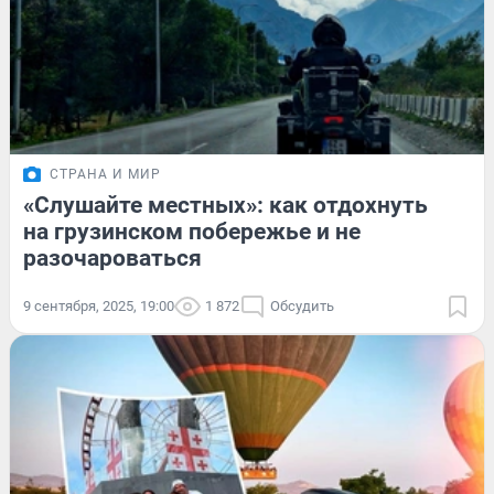
СТРАНА И МИР
«Слушайте местных»: как отдохнуть
на грузинском побережье и не
разочароваться
9 сентября, 2025, 19:00
1 872
Обсудить