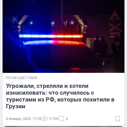
ПРОИСШЕСТВИЯ
Угрожали, стреляли и хотели
изнасиловать: что случилось с
туристами из РФ, которых похитили в
Грузии
6 января, 2025, 17:25
5 734
3