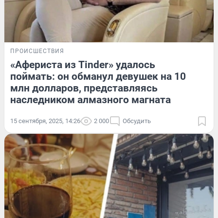
ПРОИСШЕСТВИЯ
«Афериста из Tinder» удалось
поймать: он обманул девушек на 10
млн долларов, представляясь
наследником алмазного магната
15 сентября, 2025, 14:26
2 000
Обсудить