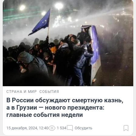
СТРАНА И МИР
СОБЫТИЯ
В России обсуждают смертную казнь,
а в Грузии — нового президента:
главные события недели
15 декабря, 2024, 12:40
1 534
Обсудить