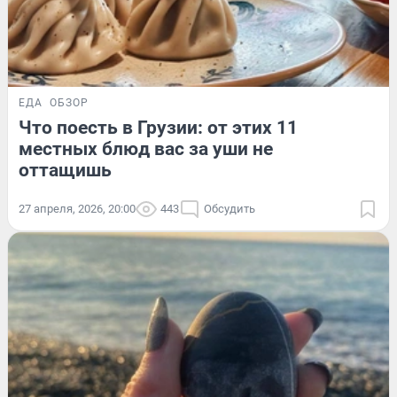
ЕДА
ОБЗОР
Что поесть в Грузии: от этих 11
местных блюд вас за уши не
оттащишь
27 апреля, 2026, 20:00
443
Обсудить