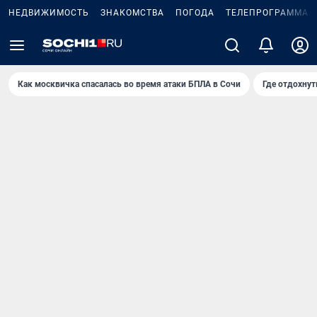
НЕДВИЖИМОСТЬ
ЗНАКОМСТВА
ПОГОДА
ТЕЛЕПРОГРАММА
Как москвичка спасалась во время атаки БПЛА в Сочи
Где отдохнут