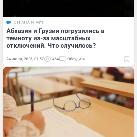
СТРАНА И МИР
Абхазия и Грузия погрузились в
темноту из-за масштабных
отключений. Что случилось?
24 июля, 2026, 01:57
464
Обсудить