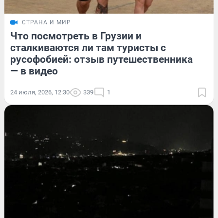
СТРАНА И МИР
Что посмотреть в Грузии и
сталкиваются ли там туристы с
русофобией: отзыв путешественника
— в видео
24 июля, 2026, 12:30
339
1