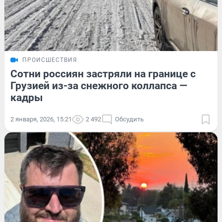
ПРОИСШЕСТВИЯ
Сотни россиян застряли на границе с
Грузией из-за снежного коллапса —
кадры
2 января, 2026, 15:21
2 492
Обсудить