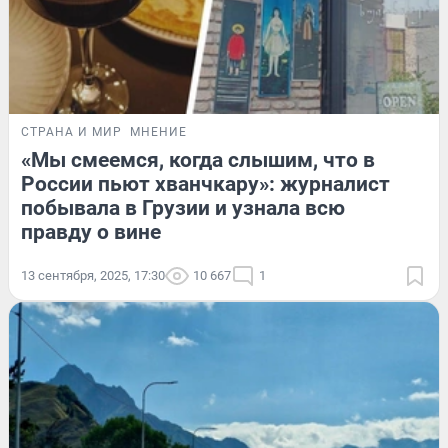
СТРАНА И МИР
МНЕНИЕ
«Мы смеемся, когда слышим, что в
России пьют хванчкару»: журналист
побывала в Грузии и узнала всю
правду о вине
13 сентября, 2025, 17:30
10 667
1