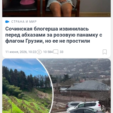
СТРАНА И МИР
Сочинская блогерша извинилась
перед абхазами за розовую панамку с
флагом Грузии, но ее не простили
11 июня, 2026, 10:22
10 584
33