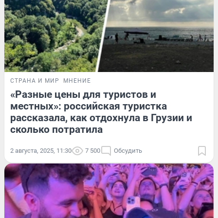
СТРАНА И МИР
МНЕНИЕ
«Разные цены для туристов и
местных»: российская туристка
рассказала, как отдохнула в Грузии и
сколько потратила
2 августа, 2025, 11:30
7 500
Обсудить