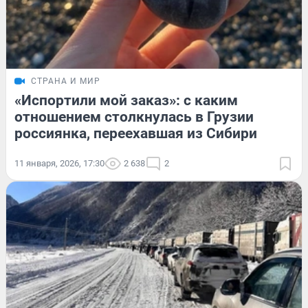
СТРАНА И МИР
«Испортили мой заказ»: с каким
отношением столкнулась в Грузии
россиянка, переехавшая из Сибири
11 января, 2026, 17:30
2 638
2