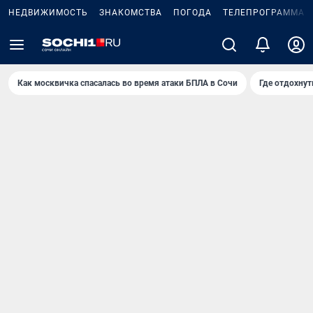
НЕДВИЖИМОСТЬ
ЗНАКОМСТВА
ПОГОДА
ТЕЛЕПРОГРАММА
Как москвичка спасалась во время атаки БПЛА в Сочи
Где отдохнут