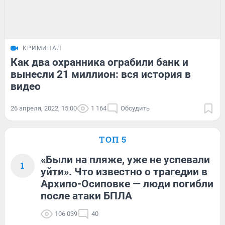
КРИМИНАЛ
Как два охранника ограбили банк и
вынесли 21 миллион: вся история в
видео
26 апреля, 2022, 15:00
1 164
Обсудить
ТОП 5
«Были на пляже, уже не успевали
1
уйти». Что известно о трагедии в
Архипо-Осиповке — люди погибли
после атаки БПЛА
106 039
40