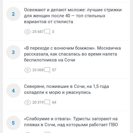
Освежают и делают моложе: лучшие стрижки
2
для женщин после 40 — топ стильных
вариантов от стилиста
25 687
3
«В переходе с вонючим бомжом». Москвичка
3
рассказала, как спасалась во время налета
беспилотников на Сочи
23 068
57
Северяне, пожившие в Сочи, на 1,5 года
4
охладели к морю и ужаснулись
20 319
64
«Слабоумие и отвага». Туристы загорают на
5
пляжах в Сочи, над которыми работает ПВО