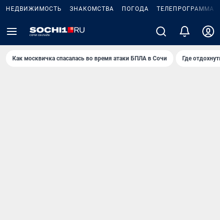
НЕДВИЖИМОСТЬ
ЗНАКОМСТВА
ПОГОДА
ТЕЛЕПРОГРАММА
Как москвичка спасалась во время атаки БПЛА в Сочи
Где отдохнут