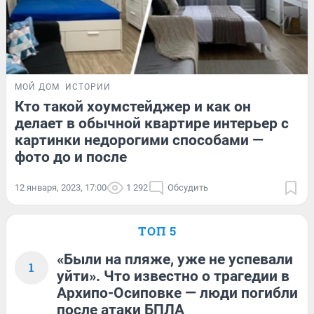
МОЙ ДОМ
ИСТОРИИ
Кто такой хоумстейджер и как он
делает в обычной квартире интерьер с
картинки недорогими способами —
фото до и после
12 января, 2023, 17:00
1 292
Обсудить
ТОП 5
«Были на пляже, уже не успевали
1
уйти». Что известно о трагедии в
Архипо-Осиповке — люди погибли
после атаки БПЛА