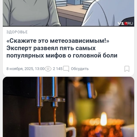
ЗДОРОВЬЕ
«Скажите это метеозависимым!»
Эксперт развеял пять самых
популярных мифов о головной боли
8 ноября, 2025, 13:00
2 145
Обсудить