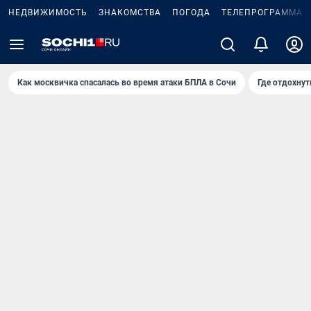
НЕДВИЖИМОСТЬ
ЗНАКОМСТВА
ПОГОДА
ТЕЛЕПРОГРАММА
Как москвичка спасалась во время атаки БПЛА в Сочи
Где отдохнут