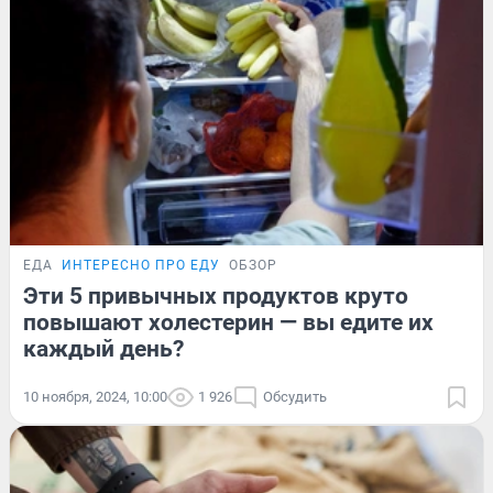
ЕДА
ИНТЕРЕСНО ПРО ЕДУ
ОБЗОР
Эти 5 привычных продуктов круто
повышают холестерин — вы едите их
каждый день?
10 ноября, 2024, 10:00
1 926
Обсудить