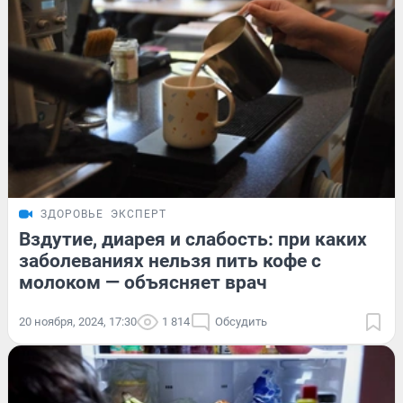
ЗДОРОВЬЕ
ЭКСПЕРТ
Вздутие, диарея и слабость: при каких
заболеваниях нельзя пить кофе с
молоком — объясняет врач
20 ноября, 2024, 17:30
1 814
Обсудить