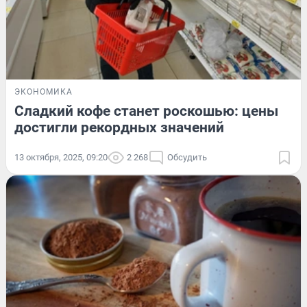
ЭКОНОМИКА
Сладкий кофе станет роскошью: цены
достигли рекордных значений
13 октября, 2025, 09:20
2 268
Обсудить