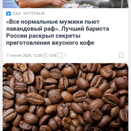
ЕДА
ИНТЕРВЬЮ
«Все нормальные мужики пьют
лавандовый раф». Лучший бариста
России раскрыл секреты
приготовления вкусного кофе
11 июля, 2026, 12:30
518
1