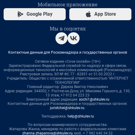
Мобильное приложение
Google Play
App Store
Мы в соцсетях
Контактные данные для Роскомнадзора и государственных органов
Сетевое издание «Сочи онлайн» (18+)
Зарегистрировано Федеральной службой по надзору в сфере связи,
информационных технологий и массовых коммуникаций (Роскомнадзор)
Реестровая запись ЭЛ № ФС 77 - 82851 от 31.03.2022 г.
Учредитель: Общество с ограниченной ответственностью "ИНТЕРНЕТ
ТЕХНОЛОГИИ"
Главный редактор: Дереза Виктор Николаевич
Адрес редакции: 344002, г. Ростов-на-Дону, ул. Максима Горького, д. 130,
13 этаж, +7 912 64 223 23
Электронный адрес редакции:
sochi1@shkulev.ru
Контактные данные для Роскомнадзора и государственных органов:
juristchel@shkulev.ru
.
Техподдержка:
help@shkulev.ru
По вопросам коммерческого сотрудничества:
Жапарова Жанна, менеджер по работе с федеральными клиентами
zhanna.zhaparova@shkulev.ru
, моб. + 7 982 640 34 32