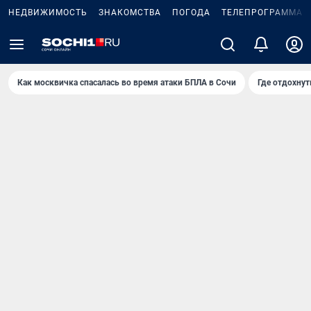
НЕДВИЖИМОСТЬ
ЗНАКОМСТВА
ПОГОДА
ТЕЛЕПРОГРАММА
Как москвичка спасалась во время атаки БПЛА в Сочи
Где отдохнут