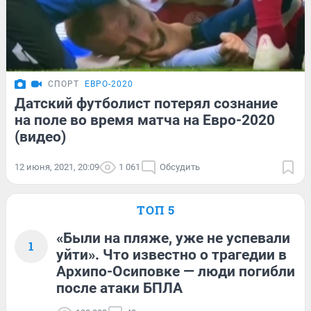
СПОРТ
ЕВРО-2020
Датский футболист потерял сознание
на поле во время матча на Евро-2020
(видео)
12 июня, 2021, 20:09
1 061
Обсудить
ТОП 5
«Были на пляже, уже не успевали
1
уйти». Что известно о трагедии в
Архипо-Осиповке — люди погибли
после атаки БПЛА