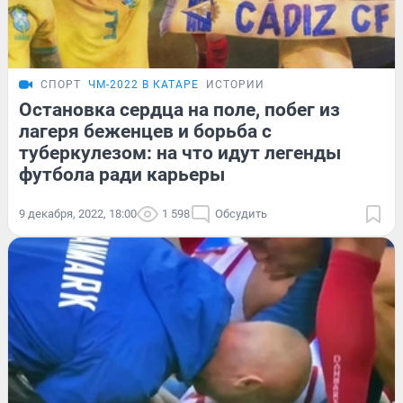
СПОРТ
ЧМ-2022 В КАТАРЕ
ИСТОРИИ
Остановка сердца на поле, побег из
лагеря беженцев и борьба с
туберкулезом: на что идут легенды
футбола ради карьеры
9 декабря, 2022, 18:00
1 598
Обсудить