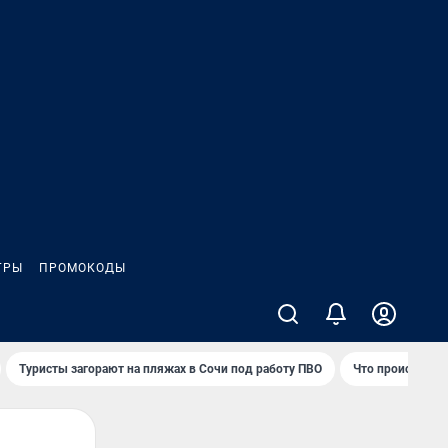
ГРЫ
ПРОМОКОДЫ
Туристы загорают на пляжах в Сочи под работу ПВО
Что происходит 