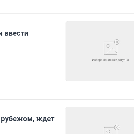
и ввести
 рубежом, ждет