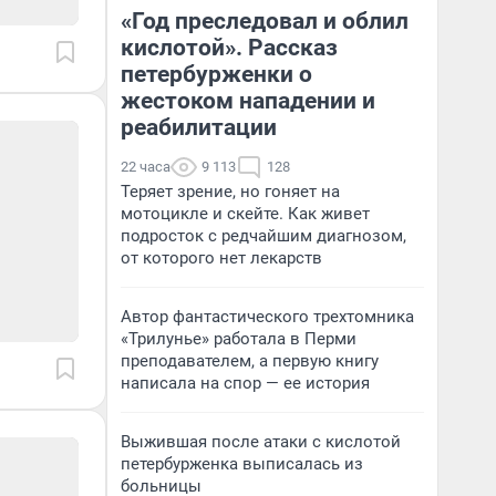
«Год преследовал и облил
кислотой». Рассказ
петербурженки о
жестоком нападении и
реабилитации
22 часа
9 113
128
Теряет зрение, но гоняет на
мотоцикле и скейте. Как живет
подросток с редчайшим диагнозом,
от которого нет лекарств
Автор фантастического трехтомника
«Трилунье» работала в Перми
преподавателем, а первую книгу
написала на спор — ее история
Выжившая после атаки с кислотой
петербурженка выписалась из
больницы