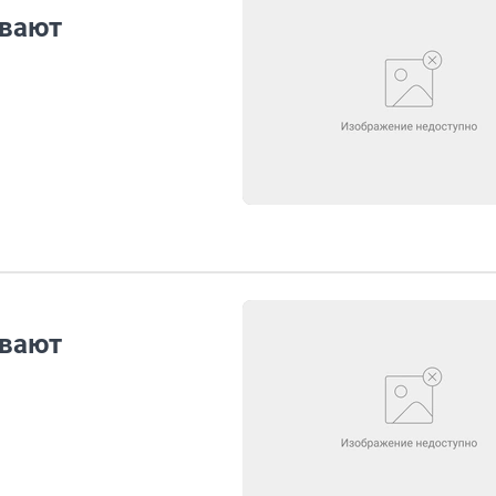
ивают
ивают