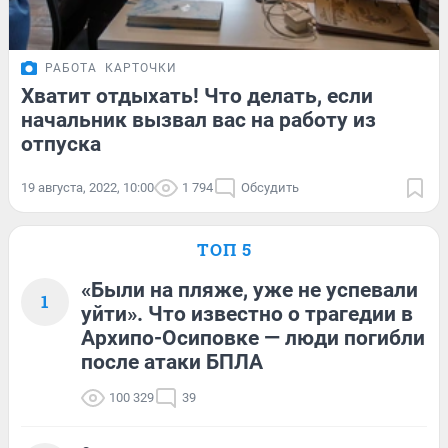
РАБОТА
КАРТОЧКИ
Хватит отдыхать! Что делать, если
начальник вызвал вас на работу из
отпуска
19 августа, 2022, 10:00
1 794
Обсудить
ТОП 5
«Были на пляже, уже не успевали
1
уйти». Что известно о трагедии в
Архипо-Осиповке — люди погибли
после атаки БПЛА
100 329
39