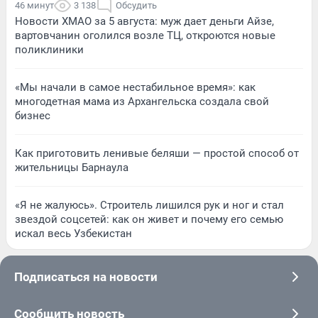
46 минут
3 138
Обсудить
Новости ХМАО за 5 августа: муж дает деньги Айзе,
вартовчанин оголился возле ТЦ, откроются новые
поликлиники
«Мы начали в самое нестабильное время»: как
многодетная мама из Архангельска создала свой
бизнес
Как приготовить ленивые беляши — простой способ от
жительницы Барнаула
«Я не жалуюсь». Строитель лишился рук и ног и стал
звездой соцсетей: как он живет и почему его семью
искал весь Узбекистан
Подписаться на новости
Сообщить новость